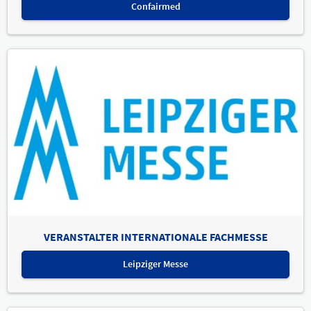
Confairmed
VERANSTALTER INTERNATIONALE FACHMESSE
Leipziger Messe