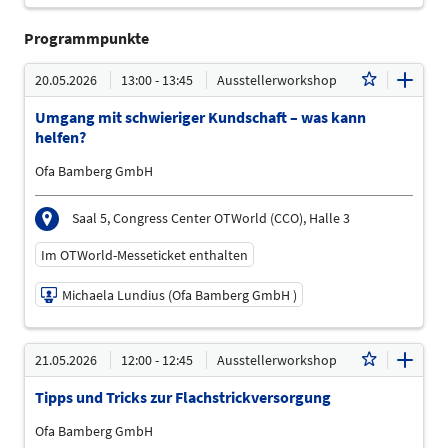
Programmpunkte
20.05.2026
13:00 - 13:45
Ausstellerworkshop
Umgang mit schwieriger Kundschaft – was kann
helfen?
Ofa Bamberg GmbH
Saal 5, Congress Center OTWorld (CCO), Halle 3
Im OTWorld-Messeticket enthalten
Michaela Lundius (Ofa Bamberg GmbH )
20.05.2026 | 13:00 - 13:45
21.05.2026
12:00 - 12:45
Ausstellerworkshop
Michaela Lundius (Ofa Bamberg GmbH )
Tipps und Tricks zur Flachstrickversorgung
Referent
Sprache
Ofa Bamberg GmbH
Deutsch