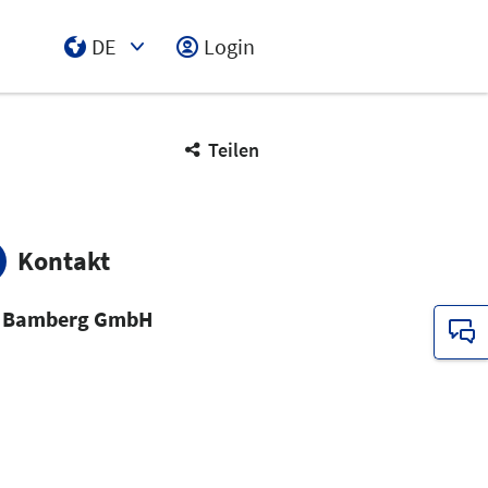
DE
Login
Select Input
Teilen
Kontakt
 Bamberg GmbH