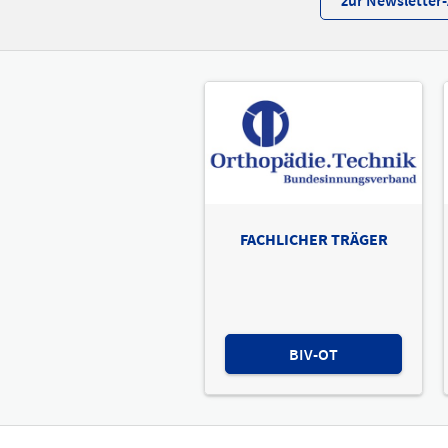
zur Newslette
FACHLICHER TRÄGER
BIV-OT