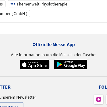
us
Themenwelt Physiotherapie
Bamberg GmbH )
2:45
Offizielle Messe-App
Alle Informationen um die Messe in der Tasche:
Themen
Sanitätshaus | Physiotherapie
TTER
FOL
 unserem Newsletter