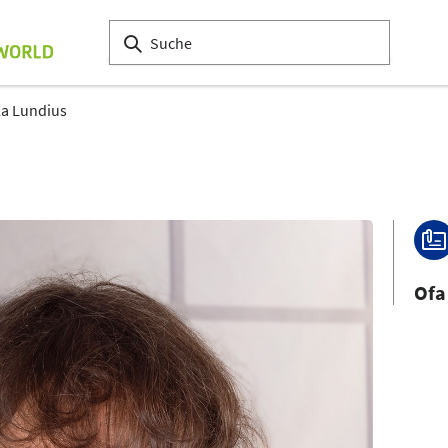
la Lundius
Ofa