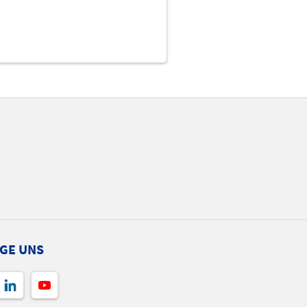
GE UNS