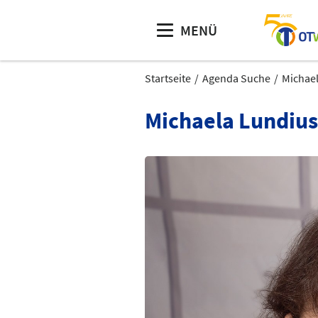
MENÜ
Startseite
Agenda Suche
Michae
Michaela Lundius