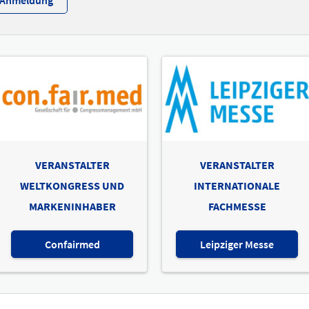
r-Anmeldung
VERANSTALTER
VERANSTALTER
WELTKONGRESS UND
INTERNATIONALE
MARKENINHABER
FACHMESSE
Confairmed
Leipziger Messe