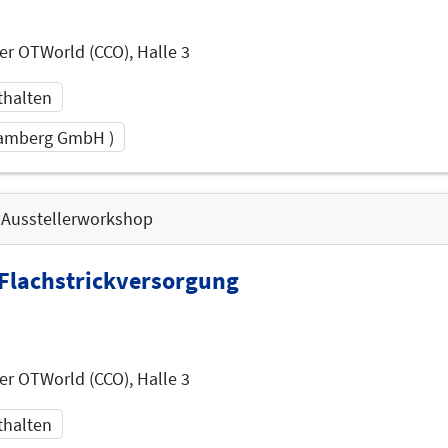
er OTWorld (CCO), Halle 3
thalten
Bamberg GmbH )
3:45
Ausstellerworkshop
 Flachstrickversorgung
er OTWorld (CCO), Halle 3
thalten