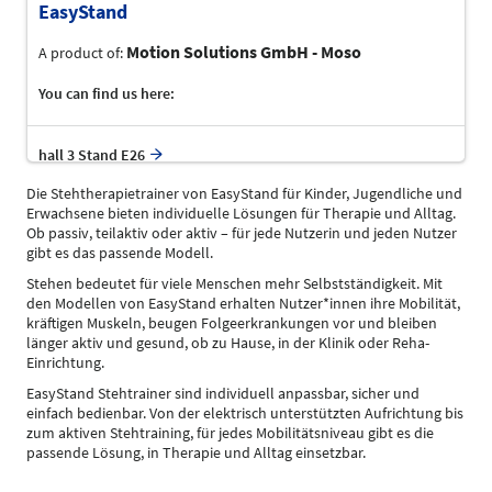
EasyStand
Motion Solutions GmbH - Moso
A product of:
You can find us here:
hall 3 Stand E26
Die Stehtherapietrainer von EasyStand für Kinder, Jugendliche und
Erwachsene bieten individuelle Lösungen für Therapie und Alltag.
Ob passiv, teilaktiv oder aktiv – für jede Nutzerin und jeden Nutzer
gibt es das passende Modell.
Stehen bedeutet für viele Menschen mehr Selbstständigkeit. Mit
den Modellen von EasyStand erhalten Nutzer*innen ihre Mobilität,
kräftigen Muskeln, beugen Folgeerkrankungen vor und bleiben
länger aktiv und gesund, ob zu Hause, in der Klinik oder Reha-
Einrichtung.
EasyStand Stehtrainer sind individuell anpassbar, sicher und
einfach bedienbar. Von der elektrisch unterstützten Aufrichtung bis
zum aktiven Stehtraining, für jedes Mobilitätsniveau gibt es die
passende Lösung, in Therapie und Alltag einsetzbar.