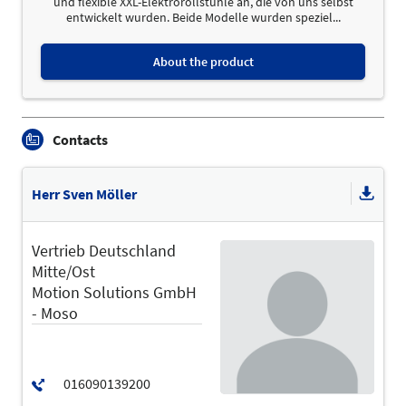
und flexible XXL-Elektrorollstühle an, die von uns selbst
entwickelt wurden. Beide Modelle wurden speziel...
About the product
Contacts
Herr Sven Möller
Vertrieb Deutschland
Mitte/Ost
Motion Solutions GmbH
- Moso