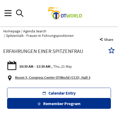
Homepage
Agenda Search
Spitzentalk - Frauen in Führungspositionen
Share
ERFAHRUNGEN EINER SPITZENFRAU
10:30 AM - 11:30 AM
Thu, 21 May
Room 5, Congress Center OTWorld (CCO), Hall 3
Calendar Entry
Remember Program