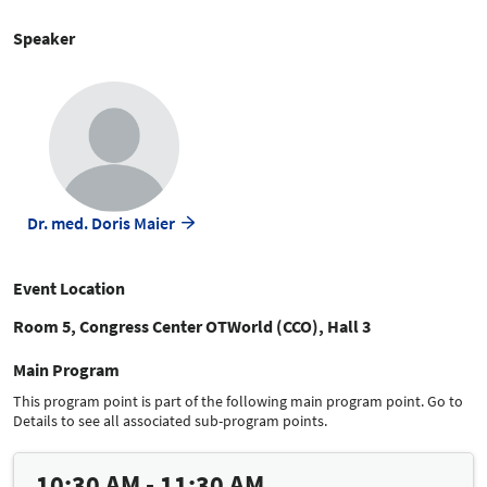
Speaker
Dr. med. Doris Maier
Event Location
Room 5, Congress Center OTWorld (CCO), Hall 3
Main Program
This program point is part of the following main program point. Go to
Details to see all associated sub-program points.
10:30 AM - 11:30 AM