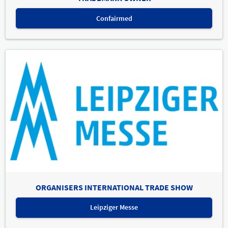
Confairmed
ORGANISERS INTERNATIONAL TRADE SHOW
Leipziger Messe