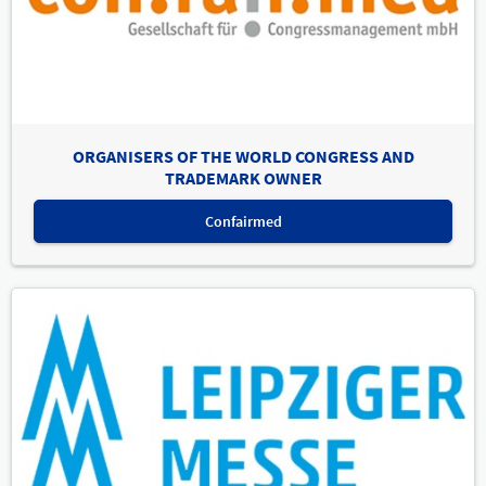
ORGANISERS OF THE WORLD CONGRESS AND
TRADEMARK OWNER
Confairmed