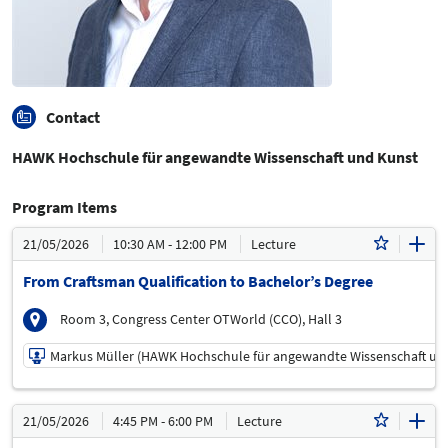
Contact
HAWK Hochschule für angewandte Wissenschaft und Kunst
Program Items
21/05/2026
10:30 AM - 12:00 PM
Lecture
From Craftsman Qualification to Bachelor’s Degree
Room 3, Congress Center OTWorld (CCO), Hall 3
Markus Müller (HAWK Hochschule für angewandte Wissenschaft un
21/05/2026 | 10:30 AM - 12:00 PM
21/05/2026
4:45 PM - 6:00 PM
Lecture
Markus Müller (HAWK Hochschule für angewandte