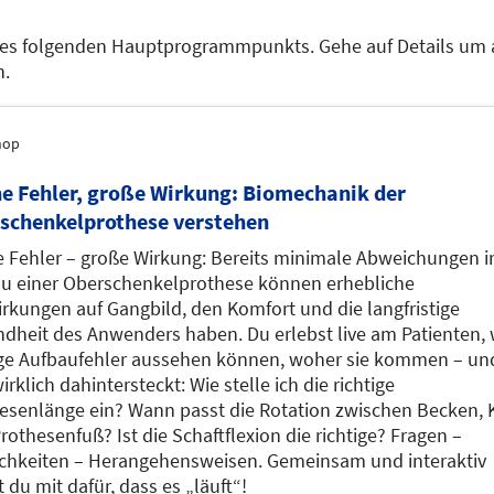
des folgenden Hauptprogrammpunkts. Gehe auf Details um 
n.
hop
ne Fehler, große Wirkung: Biomechanik der
schenkelprothese verstehen
e Fehler – große Wirkung: Bereits minimale Abweichungen 
u einer Oberschenkelprothese können erhebliche
rkungen auf Gangbild, den Komfort und die langfristige
dheit des Anwenders haben. Du erlebst live am Patienten, 
ge Aufbaufehler aussehen können, woher sie kommen – un
rklich dahintersteckt: Wie stelle ich die richtige
esenlänge ein? Wann passt die Rotation zwischen Becken, 
rothesenfuß? Ist die Schaftflexion die richtige? Fragen –
chkeiten – Herangehensweisen. Gemeinsam und interaktiv
t du mit dafür, dass es „läuft“!