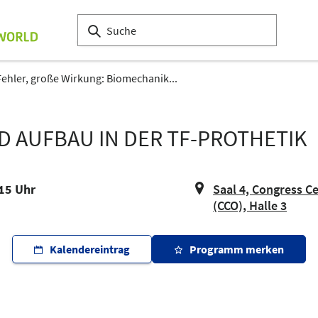
Fehler, große Wirkung: Biomechanik...
 AUFBAU IN DER TF-PROTHETIK
:15 Uhr
Saal 4, Congress C
(CCO), Halle 3
Kalendereintrag
Programm merken