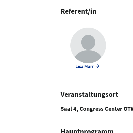
Referent/in
Lisa Marr
Veranstaltungsort
Saal 4, Congress Center OTW
Hauptprogramm