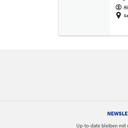
A
Sa
NEWSLE
Up-to-date bleiben mit