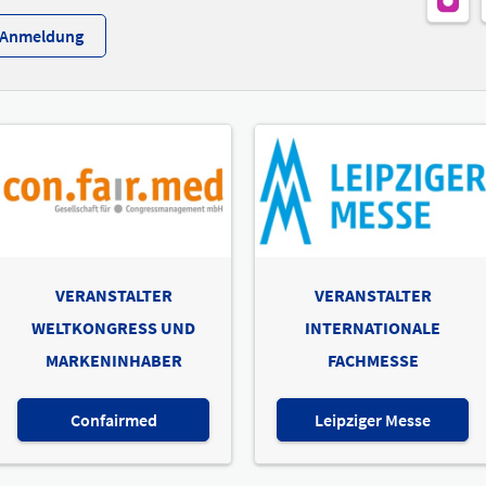
r-Anmeldung
VERANSTALTER
VERANSTALTER
WELTKONGRESS UND
INTERNATIONALE
MARKENINHABER
FACHMESSE
Confairmed
Leipziger Messe