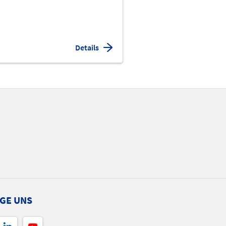
Details
GE UNS