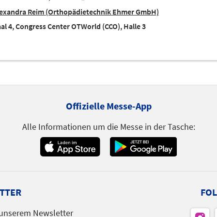
lexandra Reim (Orthopädietechnik Ehmer GmbH)
al 4, Congress Center OTWorld (CCO), Halle 3
Offizielle Messe-App
Alle Informationen um die Messe in der Tasche:
TTER
FOL
 unserem Newsletter