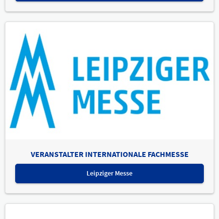
VERANSTALTER INTERNATIONALE FACHMESSE
Leipziger Messe