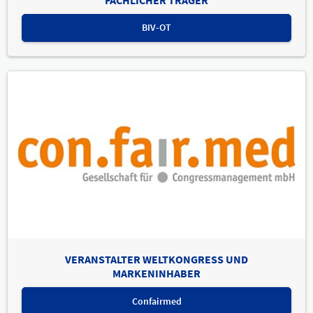
BIV-OT
VERANSTALTER WELTKONGRESS UND
MARKENINHABER
Confairmed