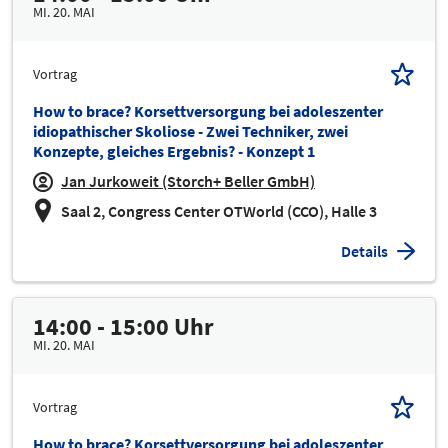
MI. 20. MAI
Vortrag
How to brace? Korsettversorgung bei adoleszenter
idiopathischer Skoliose - Zwei Techniker, zwei
Konzepte, gleiches Ergebnis? - Konzept 1
Jan Jurkoweit (Storch+ Beller GmbH)
Saal 2, Congress Center OTWorld (CCO), Halle 3
Details
14:00 - 15:00 Uhr
MI. 20. MAI
Vortrag
How to brace? Korsettversorgung bei adoleszenter