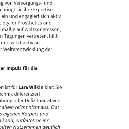
ng von Versorgungs- und
bringt sie ihre Expertise
 ein und engagiert sich aktiv
iety for Prosthetics and
egelmäßig auf Weltkongressen,
n Tagungen vertreten, hält
und wirkt aktiv an
ur Weiterentwicklung der
er Impuls für die
en ist für
Lara Wilkin
klar: Sie
hnik differenziert
öhung oder Defizitnarrativen:
allein reicht nicht aus. Erst
es eigenen Körpers und
kann, entfaltet sie ihr
ollten Nutzer:innen deutlich