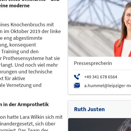
 eine moderne
eines Knochenbruchs mit
n im Oktober 2019 der linke
ne eng abgestimmte
ung, konsequent
s Training und den
 Prothesensysteme hat sie
Pressesprecherin
rlangt. Und noch viel mehr
fahrungen und technische
 für aktive
nale Vernetzung und
 in der Armprothetik
Ruth Justen
n hatte Lara Wilkin sich mit
nandergesetzt, sich über
ormiert. Das Team der