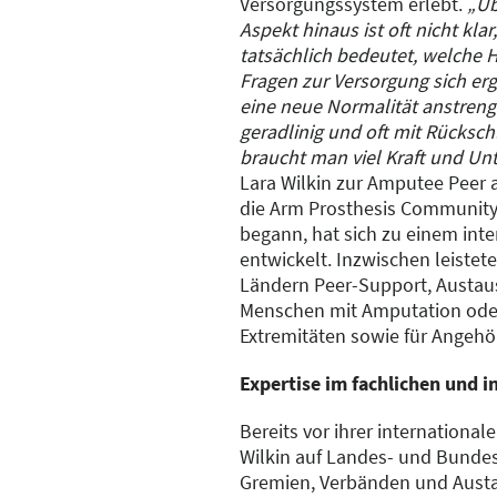
Versorgungssystem erlebt.
„Üb
Aspekt hinaus ist oft nicht kla
tatsächlich bedeutet, welche
Fragen zur Versorgung sich erg
eine neue Normalität anstrenge
geradlinig und oft mit Rücksc
braucht man viel Kraft und Un
Lara Wilkin zur Amputee Peer 
die Arm Prosthesis Community. 
begann, hat sich zu einem int
entwickelt. Inzwischen leistet
Ländern Peer-Support, Austau
Menschen mit Amputation ode
Extremitäten sowie für Angehö
Expertise im fachlichen und i
Bereits vor ihrer internationa
Wilkin auf Landes- und Bundes
Gremien, Verbänden und Austa