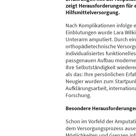
zeigt Herausforderungen für
Hilfsmittelversorgung.
Nach Komplikationen infolge 
Einblutungen wurde Lara Wilki
Unterarm amputiert. Durch ei
orthopädietechnische Versorg
individualisiertes funktionelle
passgenauen Aufbau moderner
ihre Selbstständigkeit wiedere
als das: Ihre persönlichen Er
Neugier wurden zum Startpunkt
Aufklärungsarbeit, internatio
Forschung.
Besondere Herausforderungen
Schon im Vorfeld der Amputatio
dem Versorgungsprozess ausei
Möglichkeiten und Grenzen inf