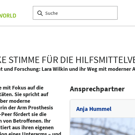
E STIMME FÜR DIE HILFSMITTE
t und Forschung: Lara Wilkin und ihr Weg mit moderner 
 mit Fokus auf die
Ansprechpartner
äten. Sie spricht auf
über moderne
rin der Arm Prosthesis
Anja Hummel
eer fördert sie die
 von Betroffenen. Ihr
tiert aus ihren eigenen
ion eines Unterarms – und