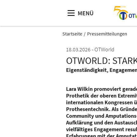
MENÜ
Startseite
Pressemitteilungen
18.03.2026
OTWorld
OTWORLD: STARK
Eigenständigkeit, Engagemen
Lara Wilkin promoviert gerade
Prothetik der oberen Extremit
internationalen Kongressen 
Prothesentechnik. Als Gründe
Community und Amputations-P
Aufklärung und den Austausch
vielfältiges Engagement resul
Erfahrungen mit der Amputat