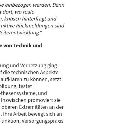
sse einbezogen werden. Denn
 dort, wo reale
 kritisch hinterfragt und
truktive Rückmeldungen sind
Weiterentwicklung.“
le von Technik und
ärung und Vernetzung ging
uf die technischen Aspekte
 aufklären zu können, setzt
bildung, testet
othesensysteme, und
. Inzwischen promoviert sie
r oberen Extremitäten an der
. Ihre Arbeit bewegt sich an
 Funktion, Versorgungspraxis