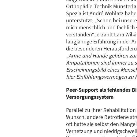
Orthopädie-Technik Münsterla
Spezialist André Wohlatz hab
unterstützt. „Schon bei unsere
mich menschlich und fachlich
verstanden“, erzählt Lara Wilk
langjährige Erfahrung in der 
die besonderen Herausforderun
„Arme und Hände gehören zum 
Amputationen sind immer zu 
Erscheinungsbild eines Mensch
hier Einfühlungsvermögen zu 
Peer-Support als fehlendes B
Versorgungssystem
Parallel zu ihrer Rehabilitatio
Wunsch, andere Betroffene stru
oft hatte sie selbst den Mang
Vernetzung und niedrigschwel