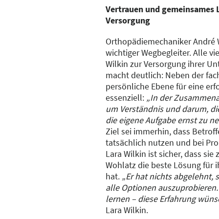
Vertrauen und gemeinsames Le
Versorgung
Orthopädiemechaniker André Wo
wichtiger Wegbegleiter. Alle vi
Wilkin zur Versorgung ihrer Un
macht deutlich: Neben der fachl
persönliche Ebene für eine erf
essenziell:
„In der Zusammenar
um Verständnis und darum, d
die eigene Aufgabe ernst zu 
Ziel sei immerhin, dass Betroff
tatsächlich nutzen und bei Pro
Lara Wilkin ist sicher, dass s
Wohlatz die beste Lösung für 
hat.
„Er hat nichts abgelehnt,
alle Optionen auszuprobieren
lernen – diese Erfahrung wüns
Lara Wilkin.