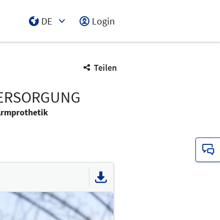
DE
Login
Select Input
Teilen
LVERSORGUNG
Armprothetik