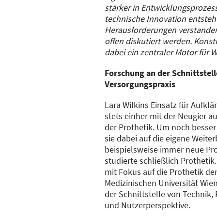
stärker in Entwicklungsproze
technische Innovation entsteht
Herausforderungen verstanden,
offen diskutiert werden. Kons
dabei ein zentraler Motor für 
Forschung an der Schnittstel
Versorgungspraxis
Lara Wilkins Einsatz für Aufkl
stets einher mit der Neugier a
der Prothetik. Um noch besser
sie dabei auf die eigene Weiter
beispielsweise immer neue Pr
studierte schließlich Prothetik
mit Fokus auf die Prothetik de
Medizinischen Universität Wien
der Schnittstelle von Technik,
und Nutzerperspektive.