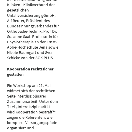
Klinken - Klinikverbund der
gesetzlichen
Unfallversicherung gGmbH,
Alf Reuter, Präsident des
Bundesinnungsverbandes für
Orthopädie-Technik, Prof. Dr.
Susanne Saal. Professorin für
Physiotherapie an der Ernst-
Abbe-Hochschule Jena sowie
Nicole Baumgart und Sven
Schicke von der AOK PLUS.
Kooperation rechtssicher
gestalten
Ein Workshop am 21. Mai
widmet sich der rechtlichen
Seite interdisziplinärer
Zusammenarbeit. Unter dem
Titel „Interdisziplinarität –
wird Kooperation bestraft?“
zeigen die Referenten, wie
komplexe Versorgungspfade
organisiert und