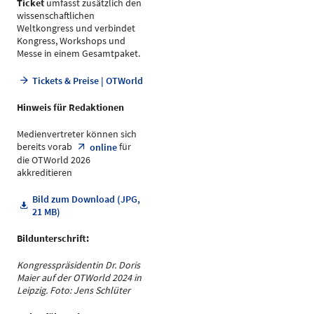
Ticket
umfasst zusätzlich den
wissenschaftlichen
Weltkongress und verbindet
Kongress, Workshops und
Messe in einem Gesamtpaket.
Tickets & Preise | OTWorld
Hinweis für Redaktionen
Medienvertreter können sich
bereits vorab
für
online
die OTWorld 2026
akkreditieren
Bild zum Download (JPG,
21 MB)
Bildunterschrift:
Kongresspräsidentin Dr. Doris
Maier auf der OTWorld 2024 in
Leipzig. Foto: Jens Schlüter