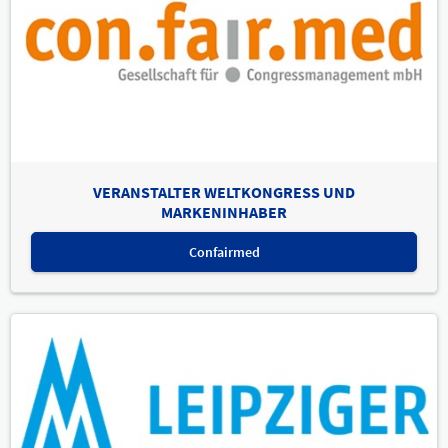
VERANSTALTER WELTKONGRESS UND
MARKENINHABER
Confairmed