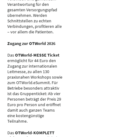
Verantwortung für den
gesamten Versorgungspfad
übernehmen. Werden
Schnittstellen zu echten
Verbindungen, profitieren alle
– vor allem die Patienten.
Zugang zur OTWorld 2026
Das
OTWorld-MESSE Ticket
ermöglicht für 44 Euro den
Zugang zur internationalen
Leitmesse, zu allen 130
praxisnahen Workshops sowie
zum OTWorld.eSummit. Für
Betriebe besonders attraktiv
ist das Gruppenticket: Ab vier
Personen beträgt der Preis 29
Euro pro Person und eröffnet
damit auch ganzen Teams
eine kostengünstige
Teilnahme.
Das
OTWorld-KOMPLETT