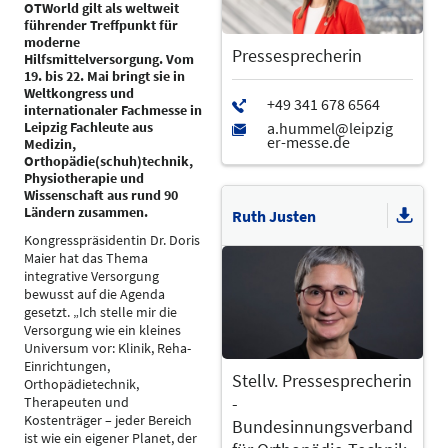
OTWorld gilt als weltweit
führender Treffpunkt für
moderne
Pressesprecherin
Hilfsmittelversorgung. Vom
19. bis 22. Mai bringt sie in
Weltkongress und
internationaler Fachmesse in
Leipzig Fachleute aus
Medizin,
Orthopädie(schuh)technik,
Physiotherapie und
Wissenschaft aus rund 90
Ländern zusammen.
Ruth Justen
Kongresspräsidentin Dr. Doris
Maier hat das Thema
integrative Versorgung
bewusst auf die Agenda
gesetzt. „Ich stelle mir die
Versorgung wie ein kleines
Universum vor: Klinik, Reha-
Einrichtungen,
Stellv. Pressesprecherin
Orthopädietechnik,
-
Therapeuten und
Kostenträger – jeder Bereich
Bundesinnungsverband
ist wie ein eigener Planet, der