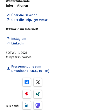
Weiterführende
Informationen
Über die OTWorld
Über die Leipziger Messe
OTWorld im Internet:
Instagram
LinkedIn
#OTWorld2026
#50years50voices
Pressemeldung zum
Download (DOCX, 101 kB)
Teilen auf: