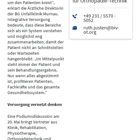
für Orthopädie-Technik
um den Patienten kreist“,
erklärt die Ärztliche Direktorin
der BG Unfallklinik Murnau.
Integrative Versorgung
bedeute, dass diese Bereiche
sich als ein System verstehen
und möglichst eng
zusammenarbeiten, damit der
Patient nicht an Schnittstellen
oder Wartezeiten
hängenbleibt. „Im Mittelpunkt
steht immer der Patient und
sein Behandlungsergebnis.
Nur wenn alles abgestimmt
ist, profitieren Patienten,
Fachkräfte und das gesamte
Gesundheitssystem.“
Versorgung vernetzt denken
Eine Podiumsdiskussion am
20. Mai bringt Vertreter aus
Klinik, Rehabilitation,
Physiotherapie,
Orthopädietechnik und