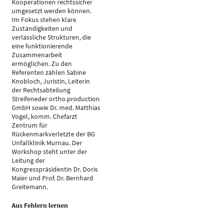
Kooperationen rechtssicher
umgesetzt werden können.
Im Fokus stehen klare
Zuständigkeiten und
verlässliche Strukturen, die
eine funktionierende
Zusammenarbeit
ermöglichen. Zu den
Referenten zählen Sabine
Knobloch, Juristin, Leiterin
der Rechtsabteilung
Streifeneder ortho.production
GmbH sowie Dr. med. Matthias
Vogel, komm. Chefarzt
Zentrum für
Rückenmarkverletzte der BG
Unfallklinik Murnau. Der
Workshop steht unter der
Leitung der
Kongresspräsidentin Dr. Doris
Maier und Prof. Dr. Bernhard
Greitemann.
Aus Fehlern lernen