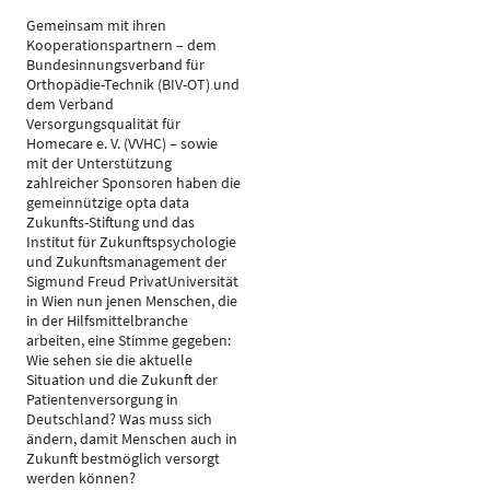
Gemeinsam mit ihren
Kooperationspartnern – dem
Bundesinnungsverband für
Orthopädie-Technik (BIV-OT) und
dem Verband
Versorgungsqualität für
Homecare e. V. (VVHC) – sowie
mit der Unterstützung
zahlreicher Sponsoren haben die
gemeinnützige opta data
Zukunfts-Stiftung und das
Institut für Zukunftspsychologie
und Zukunftsmanagement der
Sigmund Freud PrivatUniversität
in Wien nun jenen Menschen, die
in der Hilfsmittelbranche
arbeiten, eine Stimme gegeben:
Wie sehen sie die aktuelle
Situation und die Zukunft der
Patientenversorgung in
Deutschland? Was muss sich
ändern, damit Menschen auch in
Zukunft bestmöglich versorgt
werden können?