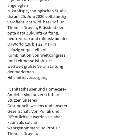
angelegten
zukunftspsychologischen Studie,
die am 25. Juni 2026 vollständig
veröffentlicht wird, hat Prof. Dr.
Thomas Druyen, Präsident der
opta data Zukunfts-Stiftung,
heute vorab und exklusiv auf der
OTWorld (19. bis 22. Mai) in
Leipzig vorgestellt. Als
Kombination von Weltkongress
und Leitmesse ist sie die
weltweit größte Veranstaltung
der modernen
Hilfsmittelversorgung.
„Sanitätshäuser und Homecare-
Anbieter sind unverzichtbare
Stützen unseres
Gesundheitswesens und unserer
Gesellschaft. Von Politik und
Öffentlichkeit werden sie aber
kaum als solche
wahrgenommen“, so Prof. Dr.
Thomas Druyen.