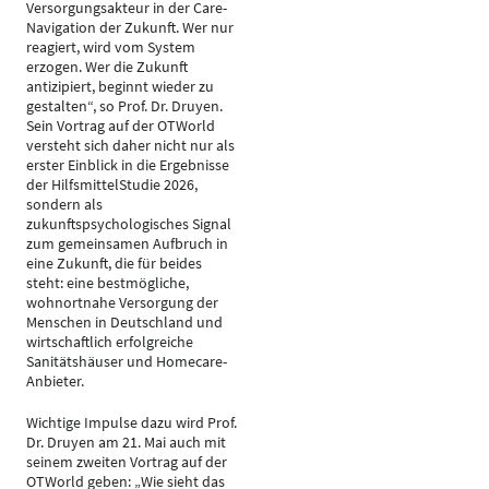
Versorgungsakteur in der Care-
Navigation der Zukunft. Wer nur
reagiert, wird vom System
erzogen. Wer die Zukunft
antizipiert, beginnt wieder zu
gestalten“, so Prof. Dr. Druyen.
Sein Vortrag auf der OTWorld
versteht sich daher nicht nur als
erster Einblick in die Ergebnisse
der HilfsmittelStudie 2026,
sondern als
zukunftspsychologisches Signal
zum gemeinsamen Aufbruch in
eine Zukunft, die für beides
steht: eine bestmögliche,
wohnortnahe Versorgung der
Menschen in Deutschland und
wirtschaftlich erfolgreiche
Sanitätshäuser und Homecare-
Anbieter.
Wichtige Impulse dazu wird Prof.
Dr. Druyen am 21. Mai auch mit
seinem zweiten Vortrag auf der
OTWorld geben: „Wie sieht das