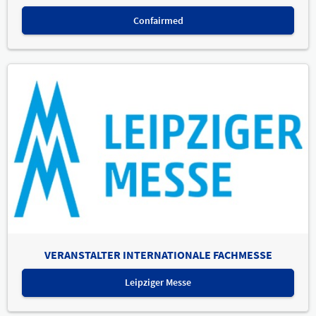
Confairmed
VERANSTALTER INTERNATIONALE FACHMESSE
Leipziger Messe