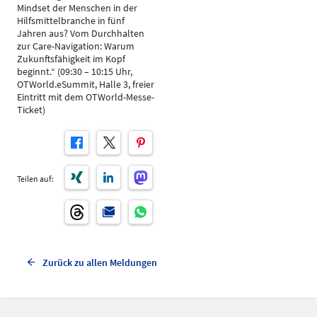
Mindset der Menschen in der
Hilfsmittelbranche in fünf
Jahren aus? Vom Durchhalten
zur Care-Navigation: Warum
Zukunftsfähigkeit im Kopf
beginnt.“ (09:30 – 10:15 Uhr,
OTWorld.eSummit, Halle 3, freier
Eintritt mit dem OTWorld-Messe-
Ticket)
Teilen auf:
Zurück zu allen Meldungen