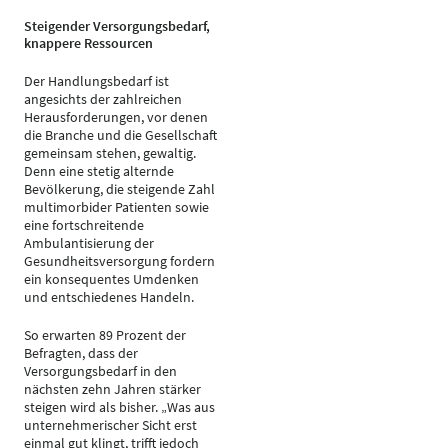
Steigender Versorgungsbedarf,
knappere Ressourcen
Der Handlungsbedarf ist
angesichts der zahlreichen
Herausforderungen, vor denen
die Branche und die Gesellschaft
gemeinsam stehen, gewaltig.
Denn eine stetig alternde
Bevölkerung, die steigende Zahl
multimorbider Patienten sowie
eine fortschreitende
Ambulantisierung der
Gesundheitsversorgung fordern
ein konsequentes Umdenken
und entschiedenes Handeln.
So erwarten 89 Prozent der
Befragten, dass der
Versorgungsbedarf in den
nächsten zehn Jahren stärker
steigen wird als bisher. „Was aus
unternehmerischer Sicht erst
einmal gut klingt, trifft jedoch