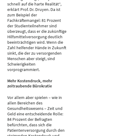
schnell auf die harte Realität“,
erklärt Prof. Dr. Druyen. Da ist
zum Beispiel der
Fachkräftemangel: 81 Prozent
der Studienteilnehmer sind
überzeugt, dass er die zukünftige
Hilfsmittelversorgung deutlich
beeinträchtigen wird. Wenn die
Zahl helfender Hände in Zukunft
sinkt, die der zu versorgenden
Menschen aber steigt, sind
Schwierigkeiten
vorprogrammiert.
Mehr Kostendruck, mehr
zeitraubende Bürokratie
Vor allem aber spielen – wie in
allen Bereichen des
Gesundheitswesens – Zeit und
Geld eine entscheidende Rolle:
84 Prozent der Befragten
befürchten, dass sich die
Patientenversorgung durch den
steigenden Kostendruck und