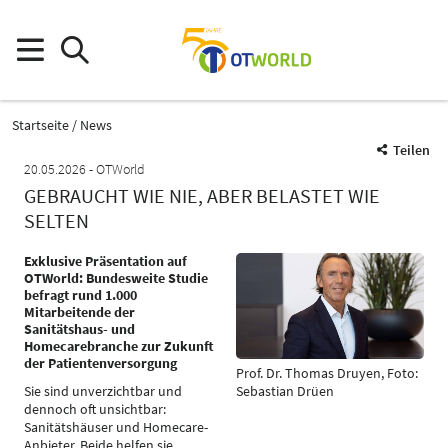
Startseite
News
Teilen
20.05.2026
OTWorld
GEBRAUCHT WIE NIE, ABER BELASTET WIE
SELTEN
Exklusive Präsentation auf
OTWorld: Bundesweite Studie
befragt rund 1.000
Mitarbeitende der
Sanitätshaus- und
Homecarebranche zur Zukunft
der Patientenversorgung
Prof. Dr. Thomas Druyen, Foto:
Sebastian Drüen
Sie sind unverzichtbar und
dennoch oft unsichtbar:
Sanitätshäuser und Homecare-
Anbieter. Beide helfen sie