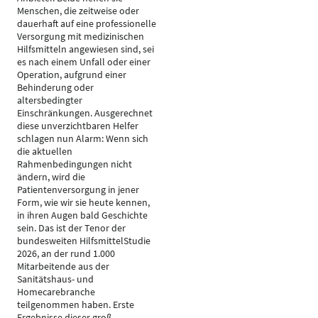
Menschen, die zeitweise oder
dauerhaft auf eine professionelle
Versorgung mit medizinischen
Hilfsmitteln angewiesen sind, sei
es nach einem Unfall oder einer
Operation, aufgrund einer
Behinderung oder
altersbedingter
Einschränkungen. Ausgerechnet
diese unverzichtbaren Helfer
schlagen nun Alarm: Wenn sich
die aktuellen
Rahmenbedingungen nicht
ändern, wird die
Patientenversorgung in jener
Form, wie wir sie heute kennen,
in ihren Augen bald Geschichte
sein. Das ist der Tenor der
bundesweiten HilfsmittelStudie
2026, an der rund 1.000
Mitarbeitende aus der
Sanitätshaus- und
Homecarebranche
teilgenommen haben. Erste
Ergebnisse dieser groß