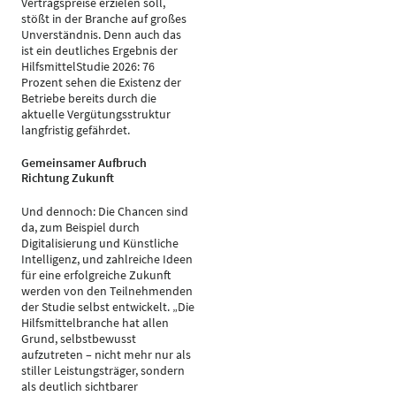
Vertragspreise erzielen soll,
stößt in der Branche auf großes
Unverständnis. Denn auch das
ist ein deutliches Ergebnis der
HilfsmittelStudie 2026: 76
Prozent sehen die Existenz der
Betriebe bereits durch die
aktuelle Vergütungsstruktur
langfristig gefährdet.
Gemeinsamer Aufbruch
Richtung Zukunft
Und dennoch: Die Chancen sind
da, zum Beispiel durch
Digitalisierung und Künstliche
Intelligenz, und zahlreiche Ideen
für eine erfolgreiche Zukunft
werden von den Teilnehmenden
der Studie selbst entwickelt. „Die
Hilfsmittelbranche hat allen
Grund, selbstbewusst
aufzutreten – nicht mehr nur als
stiller Leistungsträger, sondern
als deutlich sichtbarer