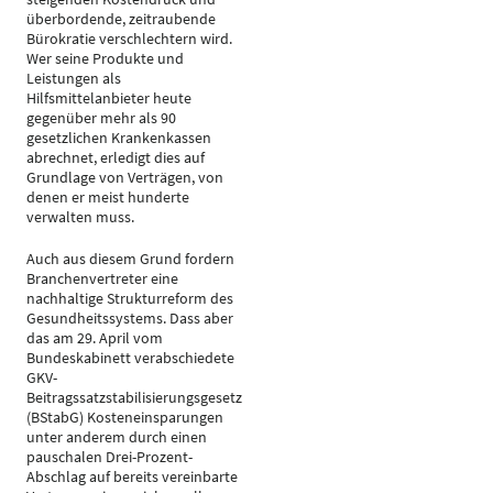
überbordende, zeitraubende
Bürokratie verschlechtern wird.
Wer seine Produkte und
Leistungen als
Hilfsmittelanbieter heute
gegenüber mehr als 90
gesetzlichen Krankenkassen
abrechnet, erledigt dies auf
Grundlage von Verträgen, von
denen er meist hunderte
verwalten muss.
Auch aus diesem Grund fordern
Branchenvertreter eine
nachhaltige Strukturreform des
Gesundheitssystems. Dass aber
das am 29. April vom
Bundeskabinett verabschiedete
GKV-
Beitragssatzstabilisierungsgesetz
(BStabG) Kosteneinsparungen
unter anderem durch einen
pauschalen Drei-Prozent-
Abschlag auf bereits vereinbarte