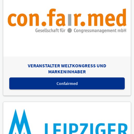
VERANSTALTER WELTKONGRESS UND
MARKENINHABER
Confairmed