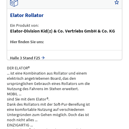
Elator Rollator
Ein Produkt von:
Elator-Division Kid(z) & Co. Vertriebs GmbH & Co. KG
Hier finden Sie uns:
Halle 3 Stand F25
DER ELATOR®
... ist eine Kombination aus Rollator und einem
elektrisch angetriebenen Board, das den
ursprünglichen Gebrauch eines Rollators um die
Nutzung des Fahrens im Stehen erweitert.
MOBIL ...
sind Sie mit dem Elator®.
Dank des Rollators mit der Soft-Pur-Bereifung ist
eine komfortable Nutzung auf verschiedenen
Untergründen zum Gehen möglich. Doch das ist
noch nicht alles ...
EINZIGARTIG ...