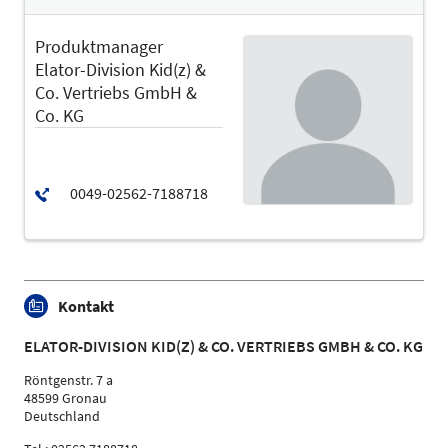
Produktmanager
Elator-Division Kid(z) &
Co. Vertriebs GmbH &
Co. KG
Kontakt
ELATOR-DIVISION KID(Z) & CO. VERTRIEBS GMBH & CO. KG
Röntgenstr. 7 a
48599 Gronau
Deutschland