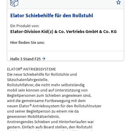
Elator Schiebehilfe für den Rollstuhl
Ein Produkt von:
Elator-Division Kid(z) & Co. Vertriebs GmbH & Co. KG
Hier finden Sie uns:
Halle 3 Stand F25
ELATOR® ANTRIEBSSYSTEME
Die neue Schiebehilfe für Rollstühle und
Sitzschalenfahrgestelle.
Rollstuhlfahrer, die nicht mehr selbstständig
mobil sein können und auf Unterstützung von
Begleitpersonen zum Schieben angewiesen sind,
wird die gemeinsame Fortbewegung mit dem
neuen Elator® Antriebssystem für den Rollstuhlnutzer
und seiner Begleitperson zu einem nie da
gewesenen Mobilitätserlebnis.
Anstrengendes Schieben und Hinterherlaufen war
gestern. Einfach aufs Board stellen, den Rollstuhl