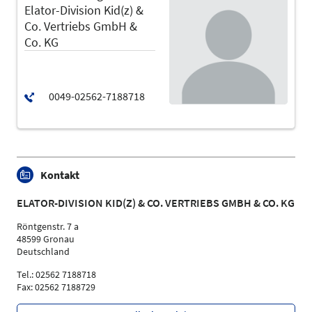
Elator-Division Kid(z) &
Co. Vertriebs GmbH &
Co. KG
Kontakt
ELATOR-DIVISION KID(Z) & CO. VERTRIEBS GMBH & CO. KG
Röntgenstr. 7 a
48599 Gronau
Deutschland
Tel.: 02562 7188718
Fax: 02562 7188729