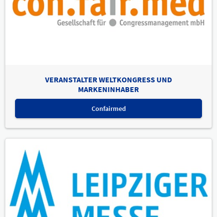
VERANSTALTER WELTKONGRESS UND
MARKENINHABER
Confairmed