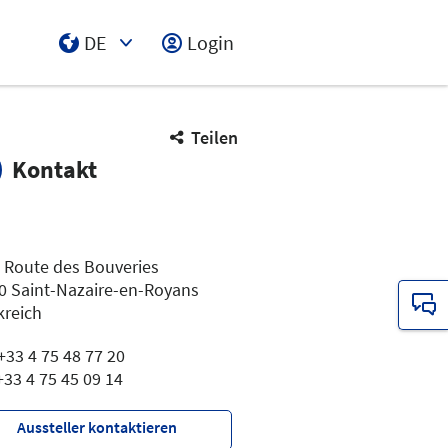
DE
Login
Select Input
Teilen
Kontakt
 Route des Bouveries
0 Saint-Nazaire-en-Royans
kreich
 +33 4 75 48 77 20
+33 4 75 45 09 14
Aussteller kontaktieren