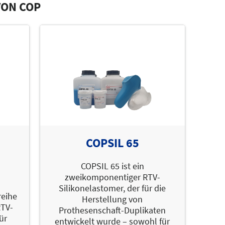
VON COP
COPSIL 65
COPSIL 65 ist ein
zweikomponentiger RTV-
Silikonelastomer, der für die
reihe
Herstellung von
TV-
Prothesenschaft-Duplikaten
ür
entwickelt wurde – sowohl für