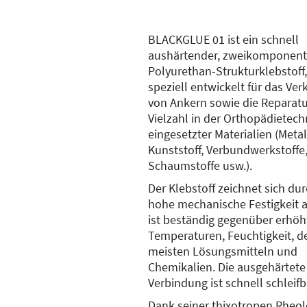
BLACKGLUE 01 ist ein schnell
aushärtender, zweikomponent
Polyurethan-Strukturklebstoff,
speziell entwickelt für das Ve
von Ankern sowie die Reparatu
Vielzahl in der Orthopädietech
eingesetzter Materialien (Metal
Kunststoff, Verbundwerkstoffe,
Schaumstoffe usw.).
Der Klebstoff zeichnet sich dur
hohe mechanische Festigkeit 
ist beständig gegenüber erhöh
Temperaturen, Feuchtigkeit, d
meisten Lösungsmitteln und
Chemikalien. Die ausgehärtete
Verbindung ist schnell schleifb
Dank seiner thixotropen Rheolo