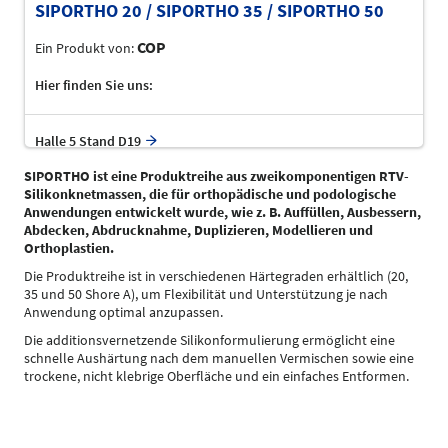
SIPORTHO 20 / SIPORTHO 35 / SIPORTHO 50
COP
Ein Produkt von:
Hier finden Sie uns:
Halle 5 Stand D19
SIPORTHO ist eine Produktreihe aus zweikomponentigen RTV-
Silikonknetmassen, die für orthopädische und podologische
Anwendungen entwickelt wurde, wie z. B. Auffüllen, Ausbessern,
Abdecken, Abdrucknahme, Duplizieren, Modellieren und
Orthoplastien.
Die Produktreihe ist in verschiedenen Härtegraden erhältlich (20,
35 und 50 Shore A), um Flexibilität und Unterstützung je nach
Anwendung optimal anzupassen.
Die additionsvernetzende Silikonformulierung ermöglicht eine
schnelle Aushärtung nach dem manuellen Vermischen sowie eine
trockene, nicht klebrige Oberfläche und ein einfaches Entformen.