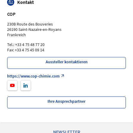
Kontakt
COP
230B Route des Bouveries
26190 Saint-Nazaire-en-Royans
Frankreich
Tel.: +33 4 75 48 77 20
Fax: +33 4 75 45 09 14
Aussteller kontaktieren
https://www.cop-chimie.com
Ihre Ansprechpartner
NEWSLETTER