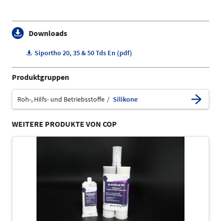
Downloads
Siportho 20, 35 & 50 Tds En (pdf)
Produktgruppen
Roh-, Hilfs- und Betriebsstoffe
Silikone
WEITERE PRODUKTE VON COP