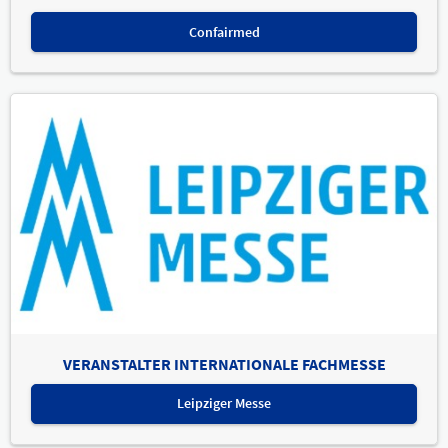
Confairmed
VERANSTALTER INTERNATIONALE FACHMESSE
Leipziger Messe