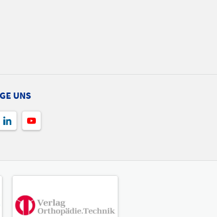
GE UNS