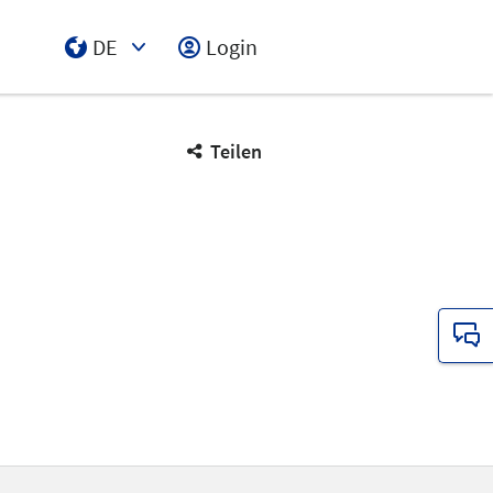
DE
Login
Select Input
Teilen