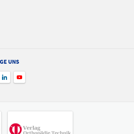
GE UNS