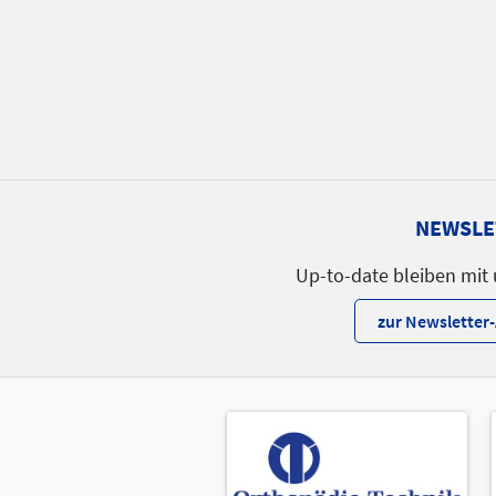
NEWSLE
Up-to-date bleiben mit
zur Newslette