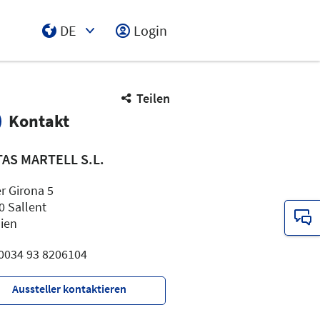
DE
Login
Select Input
Teilen
Kontakt
TAS MARTELL S.L.
r Girona 5
0 Sallent
ien
: 0034 93 8206104
Aussteller kontaktieren