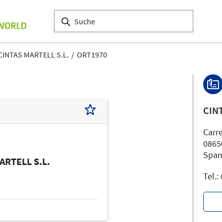
CINTAS MARTELL S.L.
ORT1970
CIN
Carre
0865
Span
ARTELL S.L.
Tel.