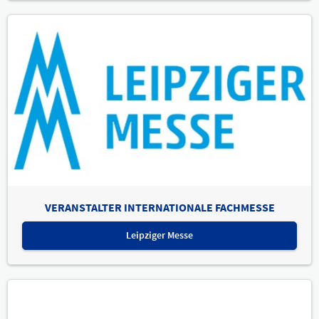
VERANSTALTER INTERNATIONALE FACHMESSE
Leipziger Messe