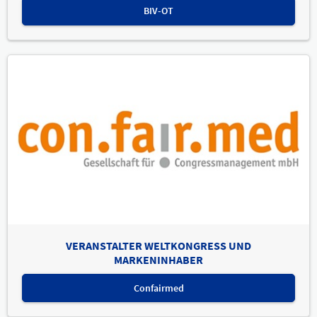
BIV-OT
VERANSTALTER WELTKONGRESS UND
MARKENINHABER
Confairmed