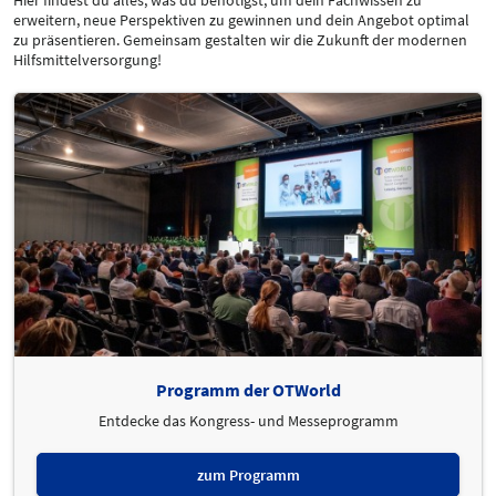
Hier findest du alles, was du benötigst, um dein Fachwissen zu
erweitern, neue Perspektiven zu gewinnen und dein Angebot optimal
zu präsentieren. Gemeinsam gestalten wir die Zukunft der modernen
Hilfsmittelversorgung!
Programm der OTWorld
Entdecke das Kongress- und Messeprogramm
zum Programm