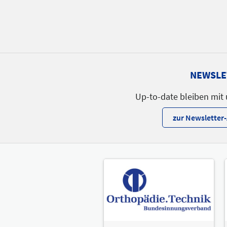
Sprache
Deutsch
NEWSLE
Up-to-date bleiben mit
zur Newslette