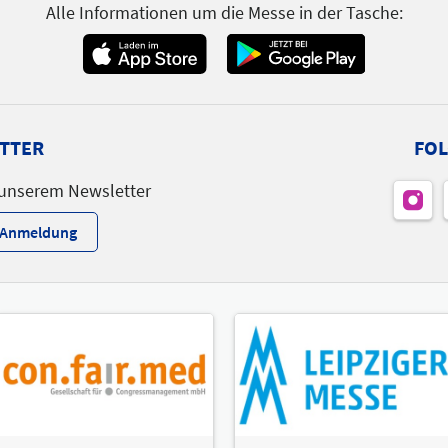
Alle Informationen um die Messe in der Tasche:
Themen
OTWorld.eSummit
TTER
FOL
 unserem Newsletter
r-Anmeldung