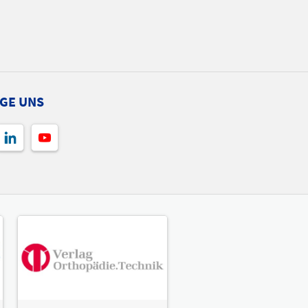
GE UNS