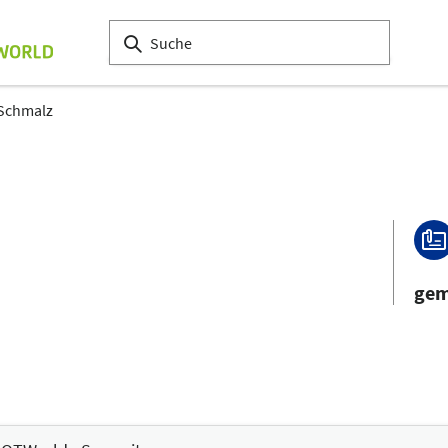
 Schmalz
gem