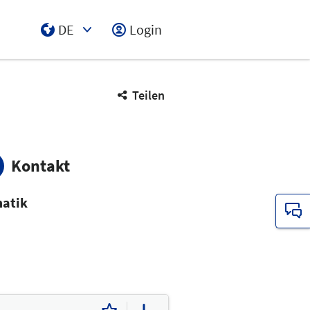
DE
Login
Select Input
Teilen
Kontakt
atik