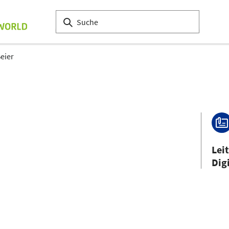
Beier
Lei
Dig