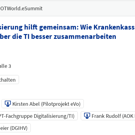
OTWorld.eSummit
isierung hilft gemeinsam: Wie Krankenkass
ber die TI besser zusammenarbeiten
lle 3
thalten
Kirsten Abel (Pilotprojekt eVo)
VPT-Fachgruppe Digitalisierung/TI)
Frank Rudolf (AOK
meier (DGIHV)