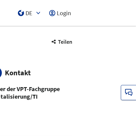
DE
Login
Select Input
Teilen
Kontakt
ter der VPT-Fachgruppe
italisierung/TI