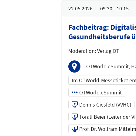
22.05.2026
09:30 - 10:15
Fachbeitrag: Digital
Gesundheitsberufe ü
Moderation: Verlag OT
OTWorld.eSummit, Ha
Im OTWorld-Messeticket en
OTWorld.eSummit
Dennis Giesfeld (VVHC)
Toralf Beier (Leiter der 
Prof. Dr. Wolfram Mittel