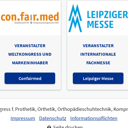
VERANSTALTER
VERANSTALTER
WELTKONGRESS UND
INTERNATIONALE
MARKENINHABER
FACHMESSE
Confairmed
Leipziger Messe
gress f. Prothetik, Orthetik, Orthopädieschuhtechnik, Komp
Impressum
Datenschutz
Informationspflichten
Seite drucken