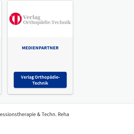
MEDIENPARTNER
Verlag Orthopädie-
Technik
ressionstherapie & Techn. Reha