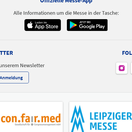
Offizielle Messe-App
Referent
Alle Informationen um die Messe in der Tasche:
Themen
Orthopädietechnik |
Versorgungsbereich "Sonstiges"
TTER
FOL
 unserem Newsletter
r-Anmeldung