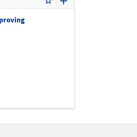
mproving