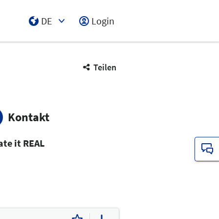
DE
Login
Select Input
Teilen
Kontakt
ate it REAL