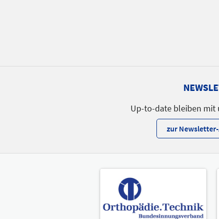
Referent
Sprache
Englisch
NEWSLE
Up-to-date bleiben mit
zur Newslette