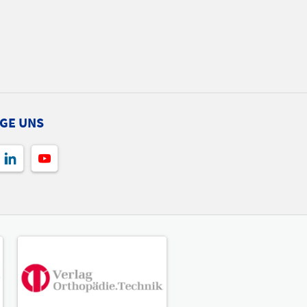
GE UNS