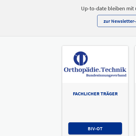
Up-to-date bleiben mit
zur Newslette
FACHLICHER TRÄGER
BIV-OT