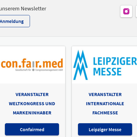
 unserem Newsletter
r-Anmeldung
VERANSTALTER
VERANSTALTER
WELTKONGRESS UND
INTERNATIONALE
MARKENINHABER
FACHMESSE
Confairmed
Leipziger Messe