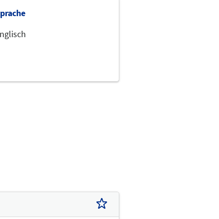
prache
nglisch