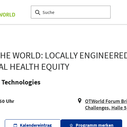
THE WORLD: LOCALLY ENGINEERE
AL HEALTH EQUITY
 Technologies
:50 Uhr
OTWorld Forum Bri
Challenges, Halle 5
Kalendereintrag
Programm merken