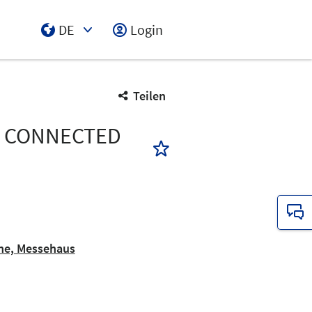
DE
Login
Select Input
Teilen
 & CONNECTED
ne, Messehaus