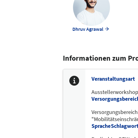
Dhruv Agrawal
Informationen zum P
Veranstaltungsart
Ausstellerworksho
Versorgungsbereic
Versorgungsbereic
"Mobilitätseinschr
Sprache
Schlagwor