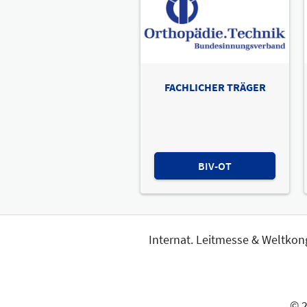
FACHLICHER TRÄGER
BIV-OT
Internat. Leitmesse & Weltkon
© 2