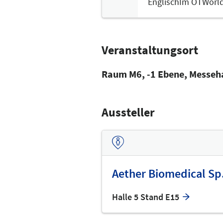
Englisch
Im OTWorld
Veranstaltungsort
Raum M6, -1 Ebene, Messeh
Aussteller
Aether Biomedical Sp.
Halle 5 Stand E15