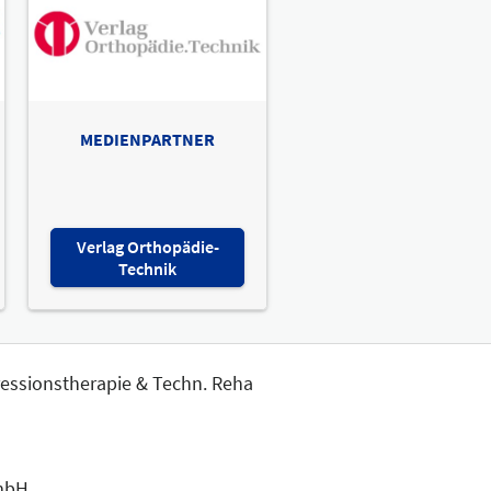
MEDIENPARTNER
Verlag Orthopädie-
Technik
ressionstherapie & Techn. Reha
GmbH