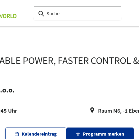
LIABLE POWER, FASTER CONTROL
.o.o.
:45 Uhr
Raum M6, -1 Ebe
Kalendereintrag
Programm merken