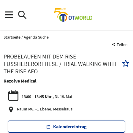
Startseite
Agenda Suche
Teilen
PROBELAUFEN MIT DEM RISE
FUSSHEBERORTHESE / TRIAL WALKING WITH T
HE RISE AFO
Rezolve Medical
13:00 - 13:45 Uhr
Di. 19. Mai
Raum M6, -1 Ebene, Messehaus
Kalendereintrag