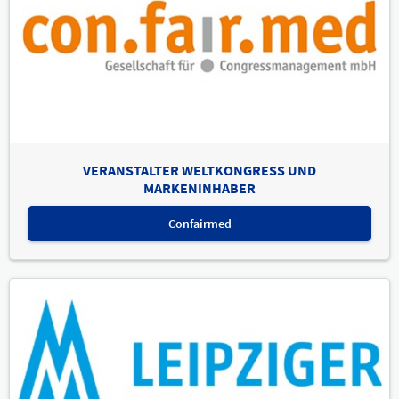
VERANSTALTER WELTKONGRESS UND
MARKENINHABER
Confairmed