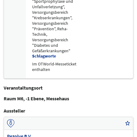
"Sportprophylaxe und
Unfallverletzung",
Versorgungsbereich
"Krebserkrankungen",
Versorgungsbereich
"Prävention",
Reha-
Technik,
Versorgungsbereich
"Diabetes und
Gefäßerkrankungen"
Schlagworte
Im OTWorld-Messeticket
enthalten
Veranstaltungsort
Raum M6, -1 Ebene, Messehaus
Aussteller
Rezolve B.V.