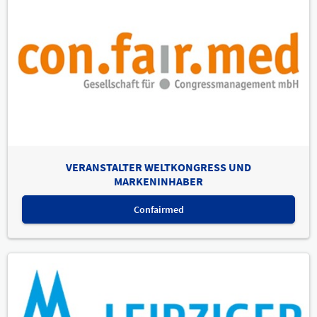
VERANSTALTER WELTKONGRESS UND
MARKENINHABER
Confairmed