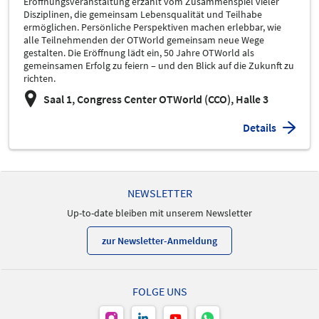
Eröffnungsveranstaltung erzählt vom Zusammenspiel vieler
Disziplinen, die gemeinsam Lebensqualität und Teilhabe
ermöglichen. Persönliche Perspektiven machen erlebbar, wie
alle Teilnehmenden der OTWorld gemeinsam neue Wege
gestalten. Die Eröffnung lädt ein, 50 Jahre OTWorld als
gemeinsamen Erfolg zu feiern – und den Blick auf die Zukunft zu
richten.
Saal 1, Congress Center OTWorld (CCO), Halle 3
Details
NEWSLETTER
Up-to-date bleiben mit unserem Newsletter
zur Newsletter-Anmeldung
FOLGE UNS