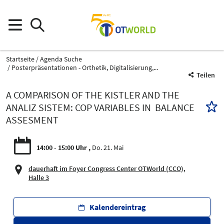
Startseite
Agenda Suche
Posterpräsentationen - Orthetik, Digitalisierung,...
Teilen
A COMPARISON OF THE KISTLER AND THE
ANALIZ SISTEM: COP VARIABLES IN BALANCE
ASSESMENT
14:00 - 15:00 Uhr
Do. 21. Mai
dauerhaft im Foyer Congress Center OTWorld (CCO),
Halle 3
Kalendereintrag