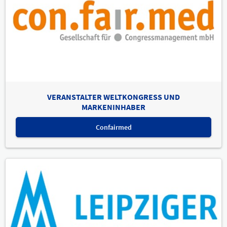
VERANSTALTER WELTKONGRESS UND
MARKENINHABER
Confairmed