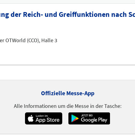
g der Reich- und Greiffunktionen nach Sc
er OTWorld (CCO), Halle 3
Versorgung
nkungen"
5:15
Offizielle Messe-App
Alle Informationen um die Messe in der Tasche: