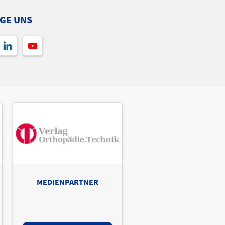
GE UNS
MEDIENPARTNER