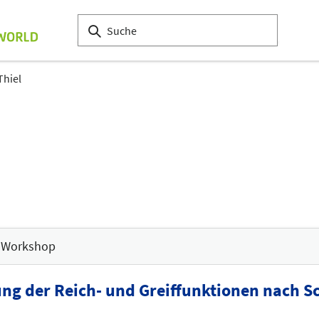
Thiel
Workshop
g der Reich- und Greiffunktionen nach Sc