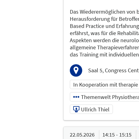
Das Wiederermöglichen von b
Herausforderung für Betroffen
Based Practice und Erfahrungs
erfährst, was für die Rehabil
Aspekten werden die neurolo
allgemeine Therapieverfahren 
das Training mit individuell
Saal 5, Congress Cent
In Kooperation mit therapie
Themenwelt Physiother
Ullrich Thiel
22.05.2026 | 14:15 - 1
22.05.2026
14:15 - 15:15