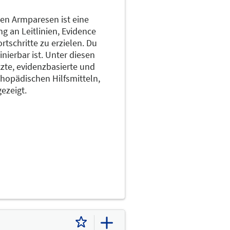
en Armparesen ist eine
g an Leitlinien, Evidence
tschritte zu erzielen. Du
nierbar ist. Unter diesen
zte, evidenzbasierte und
thopädischen Hilfsmitteln,
ezeigt.