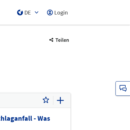
DE
Login
Select Input
Teilen
hlaganfall - Was