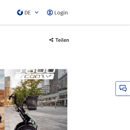
DE
Login
Select Input
Teilen