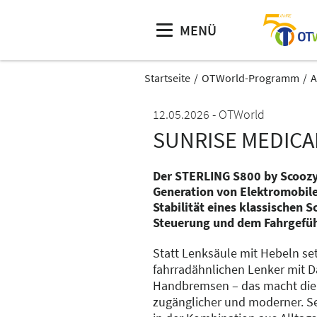
MENÜ
Startseite
OTWorld-Programm
A
12.05.2026
OTWorld
SUNRISE MEDICA
Der STERLING S800 by Scoozy 
Generation von Elektromobile
Stabilität eines klassischen S
Steuerung und dem Fahrgefühl
Statt Lenksäule mit Hebeln set
fahrradähnlichen Lenker mit
Handbremsen – das macht die
zugänglicher und moderner. Se