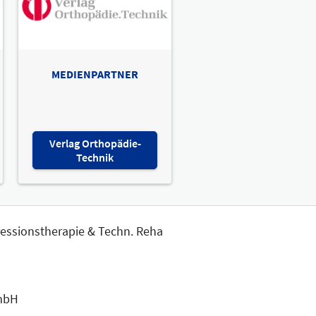
MEDIENPARTNER
Verlag Orthopädie-
Technik
ressionstherapie & Techn. Reha
GmbH