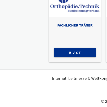
FACHLICHER TRÄGER
BIV-OT
Internat. Leitmesse & Weltkon
© 2