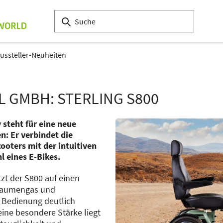
ussteller-Neuheiten
L GMBH: STERLING S800
steht für eine neue
n: Er verbindet die
cooters mit der intuitiven
 eines E-Bikes.
zt der S800 auf einen
 Daumengas und
 Bedienung deutlich
ine besondere Stärke liegt