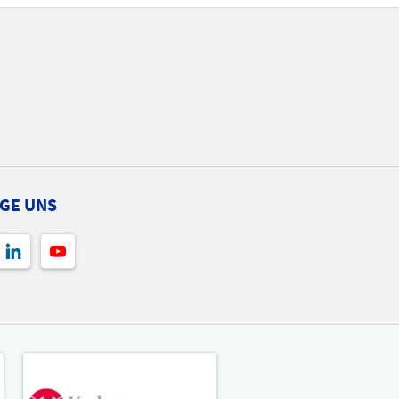
GE UNS