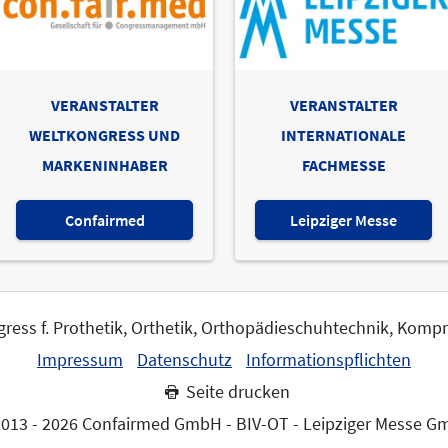
VERANSTALTER
VERANSTALTER
WELTKONGRESS UND
INTERNATIONALE
MARKENINHABER
FACHMESSE
Confairmed
Leipziger Messe
gress f. Prothetik, Orthetik, Orthopädieschuhtechnik, Komp
Impressum
Datenschutz
Informationspflichten
Seite drucken
013 - 2026 Confairmed GmbH - BIV-OT - Leipziger Messe 