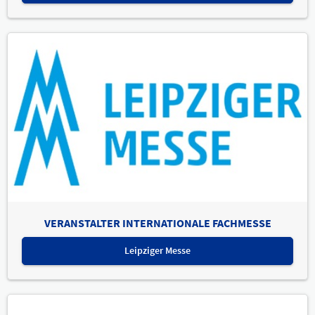
VERANSTALTER INTERNATIONALE FACHMESSE
Leipziger Messe