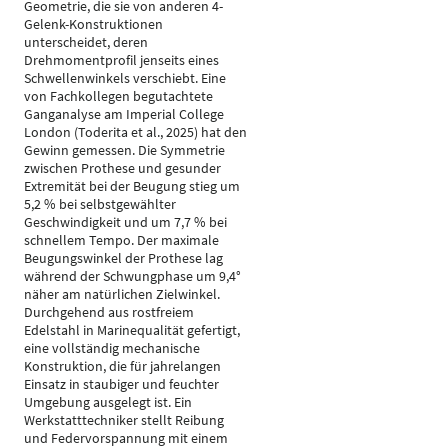
Geometrie, die sie von anderen 4-
Gelenk-Konstruktionen
unterscheidet, deren
Drehmomentprofil jenseits eines
Schwellenwinkels verschiebt. Eine
von Fachkollegen begutachtete
Ganganalyse am Imperial College
London (Toderita et al., 2025) hat den
Gewinn gemessen. Die Symmetrie
zwischen Prothese und gesunder
Extremität bei der Beugung stieg um
5,2 % bei selbstgewählter
Geschwindigkeit und um 7,7 % bei
schnellem Tempo. Der maximale
Beugungswinkel der Prothese lag
während der Schwungphase um 9,4°
näher am natürlichen Zielwinkel.
Durchgehend aus rostfreiem
Edelstahl in Marinequalität gefertigt,
eine vollständig mechanische
Konstruktion, die für jahrelangen
Einsatz in staubiger und feuchter
Umgebung ausgelegt ist. Ein
Werkstatttechniker stellt Reibung
und Federvorspannung mit einem