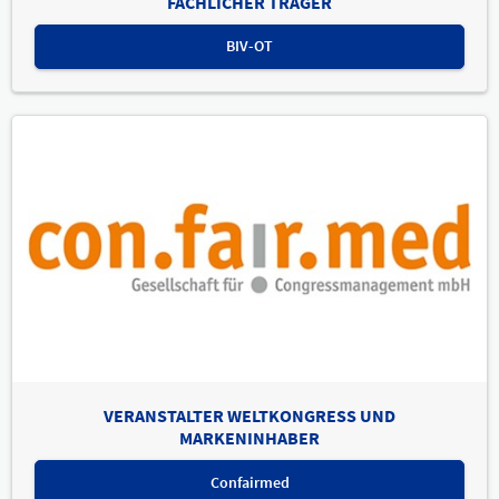
FACHLICHER TRÄGER
BIV-OT
VERANSTALTER WELTKONGRESS UND
MARKENINHABER
Confairmed