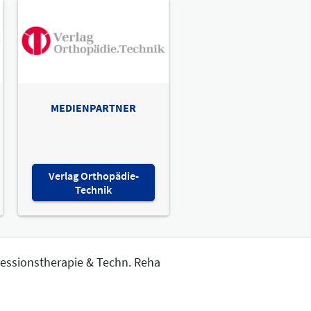
MEDIENPARTNER
Verlag Orthopädie-
Technik
ressionstherapie & Techn. Reha