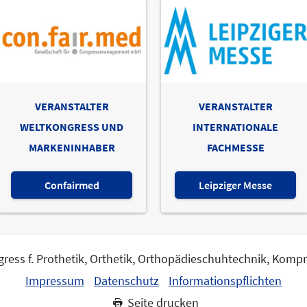
VERANSTALTER
VERANSTALTER
WELTKONGRESS UND
INTERNATIONALE
MARKENINHABER
FACHMESSE
Confairmed
Leipziger Messe
gress f. Prothetik, Orthetik, Orthopädieschuhtechnik, Komp
Impressum
Datenschutz
Informationspflichten
Seite drucken