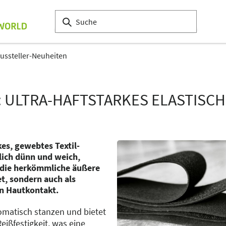
ussteller-Neuheiten
: ULTRA-HAFTSTARKES ELASTISC
es, gewebtes Textil-
lich dünn und weich,
r die herkömmliche äußere
t, sondern auch als
en Hautkontakt.
tomatisch stanzen und bietet
eißfestigkeit, was eine