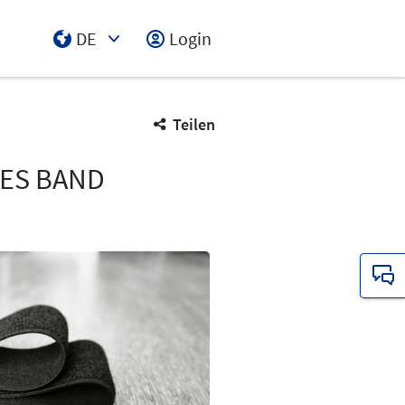
DE
Login
Select Input
Teilen
HES BAND