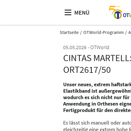
MENÜ
Startseite
OTWorld-Programm
A
05.05.2026
OTWorld
CINTAS MARTELL
ORT2617/50
Unser neues, extrem haftstark
Elastikband ist außergewöhn
wodurch es sich nicht nur fü
Anwendung in Orthesen eigne
Fertigprodukt für den direkt
Es lässt sich manuell oder au
gleichzeitig eine extrem hohe R