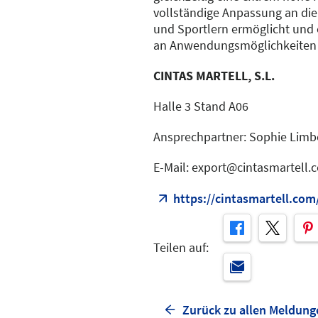
vollständige Anpassung an die
und Sportlern ermöglicht und 
an Anwendungsmöglichkeiten e
CINTAS MARTELL, S.L.
Halle 3 Stand A06
Ansprechpartner: Sophie Limb
E-Mail: export@cintasmartell.
https://cintasmartell.com
Teilen auf:
Zurück zu allen Meldung