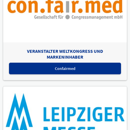
VERANSTALTER WELTKONGRESS UND
MARKENINHABER
Confairmed