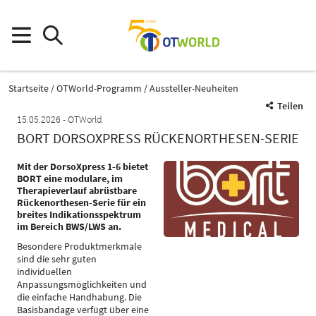
Startseite
OTWorld-Programm
Aussteller-Neuheiten
Teilen
15.05.2026
OTWorld
BORT DORSOXPRESS RÜCKENORTHESEN-SERIE
Mit der DorsoXpress 1-6 bietet
BORT eine modulare, im
Therapieverlauf abrüstbare
Rückenorthesen-Serie für ein
breites Indikationsspektrum
im Bereich BWS/LWS an.
Besondere Produktmerkmale
sind die sehr guten
individuellen
Anpassungsmöglichkeiten und
die einfache Handhabung. Die
Basisbandage verfügt über eine