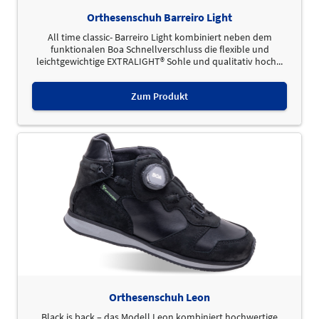
Orthesenschuh Barreiro Light
All time classic- Barreiro Light kombiniert neben dem
funktionalen Boa Schnellverschluss die flexible und
leichtgewichtige EXTRALIGHT® Sohle und qualitativ hoch...
Zum Produkt
Orthesenschuh Leon
Black is back – das Modell Leon kombiniert hochwertige