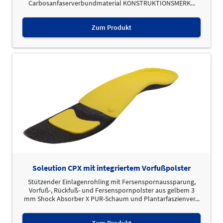
Carbosanfaserverbundmaterial KONSTRUKTIONSMERK...
Zum Produkt
Soleution CPX mit integriertem Vorfußpolster
Stützender Einlagenrohling mit Fersenspornaussparung,
Vorfuß-, Rückfuß- und Fersenspornpolster aus gelbem 3
mm Shock Absorber X PUR-Schaum und Plantarfaszienver...
Zum Produkt