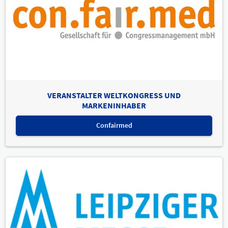
VERANSTALTER WELTKONGRESS UND
MARKENINHABER
Confairmed