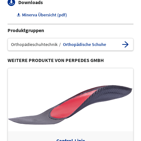
Downloads
Minerva Übersicht (pdf)
Produktgruppen
Orthopädieschuhtechnik
Orthopädische Schuhe
WEITERE PRODUKTE VON PERPEDES GMBH
Control-Linie