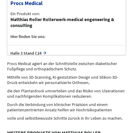
Procs Medical
Ein Produkt von:
Matthias Roller Rollerwerk-medical engeneering &
consulting
Hier finden Sie uns:
Halle 3 Stand C24
Procs Medical agiert an der Schnittstelle zwischen diabetischer
Fußpflege und orthopädischem Schutz.
Mithilfe von 3D-Scanning, KI-gestütztem Design und Silikon-3D-
Druck entwickeln wir personalisierte Orthesen,
die den Plantardruck umverteilen und das Risiko von Ulzerationen
und nachfolgenden Komplikationen reduzieren.
Durch die Verbindung von klinischer Präzision und einem
patientenzentrierten Ansatz helfen wir Hochrisikopatienten
volle und selbstbewusste Schritte zurück in ihr Leben zu machen.
WEITERE PRODUKTE VON MATTHIAS ROLLER