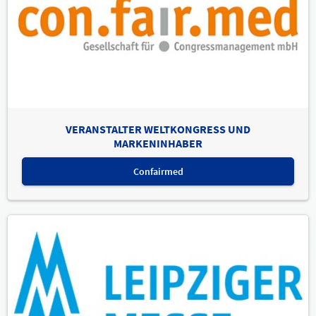
VERANSTALTER WELTKONGRESS UND
MARKENINHABER
Confairmed