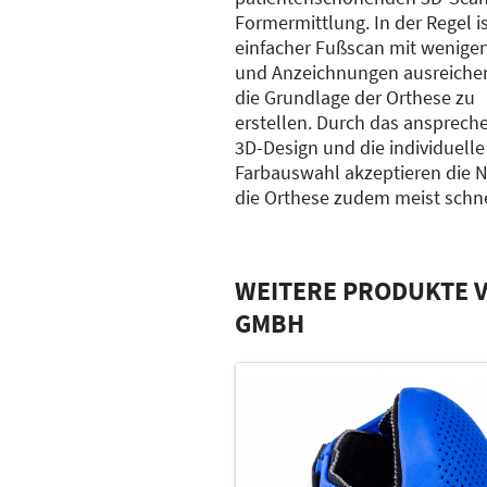
Formermittlung. In der Regel is
einfacher Fußscan mit wenige
und Anzeichnungen ausreich
die Grundlage der Orthese zu
erstellen. Durch das ansprech
3D-Design und die individuelle
Farbauswahl akzeptieren die N
die Orthese zudem meist schne
WEITERE PRODUKTE 
GMBH