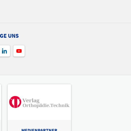
GE UNS
MEDIENPARTNER