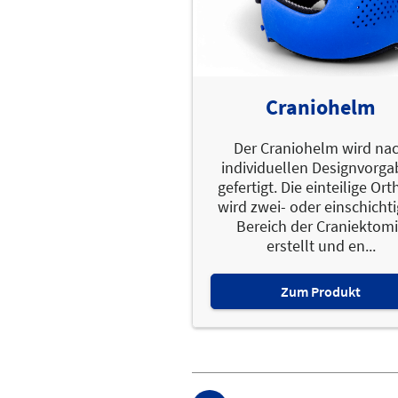
Craniohelm
Der Craniohelm wird na
individuellen Designvorg
gefertigt. Die einteilige Or
wird zwei- oder einschichti
Bereich der Craniektom
erstellt und en...
Zum Produkt