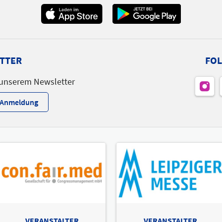
TTER
FOL
 unserem Newsletter
r-Anmeldung
VERANSTALTER
VERANSTALTER