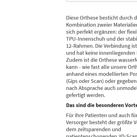
Diese Orthese besticht durch d
Kombination zweier Materialie
sich perfekt ergänzen: der flex
TPU-Innenschuh und der stabi
12-Rahmen. Die Verbindung ist
und hat keine innenliegenden 
Zudem ist die Orthese wasserf
kann - wie fast alle unsere Ort
anhand eines modellierten Pos
(Gips oder Scan) oder gegeben
nach Absprache auch unmodell
gefertigt werden.
Das sind die besonderen Vorte
Für ihre Patienten und auch für
Versorger besteht der größte Vo
dem zeitsparenden und
patientenschonenden 3D-Scan