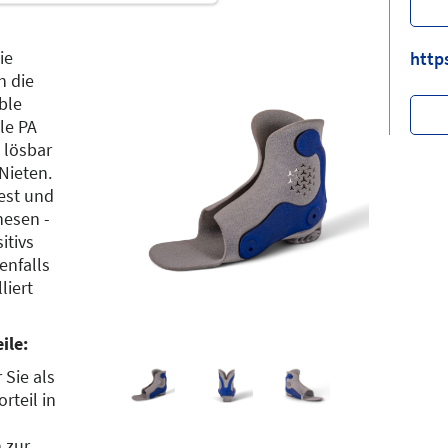
ie
http
n die
ible
le PA
 lösbar
Nieten.
est und
hesen -
itivs
enfalls
iert
ile:
 Sie als
rteil in
 zur