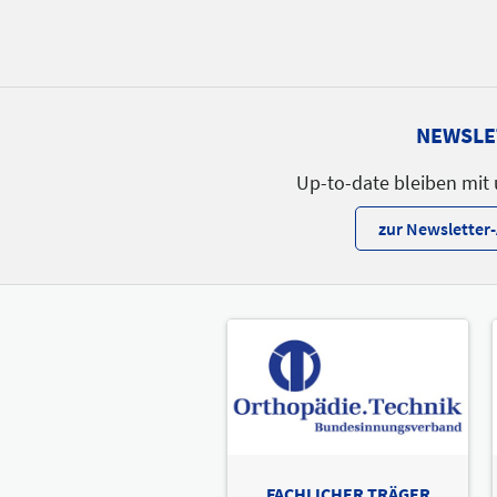
NEWSLE
Up-to-date bleiben mit
zur Newslette
FACHLICHER TRÄGER