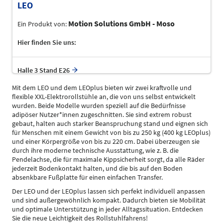
LEO
Motion Solutions GmbH - Moso
Ein Produkt von:
Hier finden Sie uns:
Halle 3 Stand E26
Mit dem LEO und dem LEOplus bieten wir zwei kraftvolle und
flexible XXL-Elektrorollstühle an, die von uns selbst entwickelt
wurden. Beide Modelle wurden speziell auf die Bedürfnisse
adipöser Nutzer*innen zugeschnitten. Sie sind extrem robust
gebaut, halten auch starker Beanspruchung stand und eignen sich
für Menschen mit einem Gewicht von bis zu 250 kg (400 kg LEOplus)
und einer Körpergröße von bis zu 220 cm. Dabei überzeugen sie
durch ihre moderne technische Ausstattung, wie z. B. die
Pendelachse, die für maximale Kippsicherheit sorgt, da alle Räder
jederzeit Bodenkontakt halten, und die bis auf den Boden
absenkbare Fußplatte für einen einfachen Transfer.
Der LEO und der LEOplus lassen sich perfekt individuell anpassen
und sind außergewöhnlich kompakt. Dadurch bieten sie Mobilität
und optimale Unterstützung in jeder Alltagssituation. Entdecken
Sie die neue Leichtigkeit des Rollstuhlfahrens!