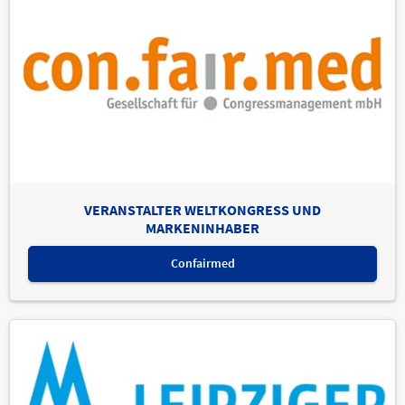
VERANSTALTER WELTKONGRESS UND
MARKENINHABER
Confairmed