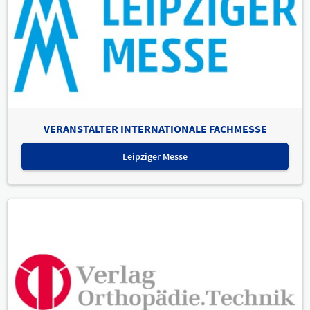
VERANSTALTER INTERNATIONALE FACHMESSE
Leipziger Messe