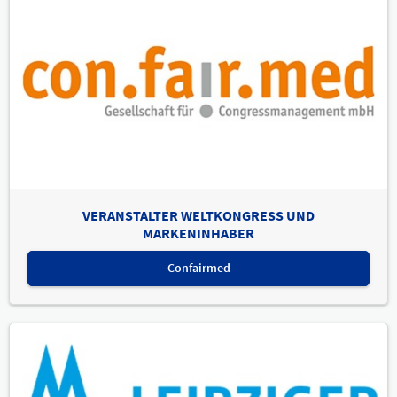
VERANSTALTER WELTKONGRESS UND
MARKENINHABER
Confairmed