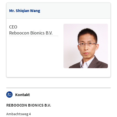
Mr. Shiqian Wang
CEO
Reboocon Bionics B.V.
Kontakt
REBOOCON BIONICS B.V.
Ambachtsweg 4