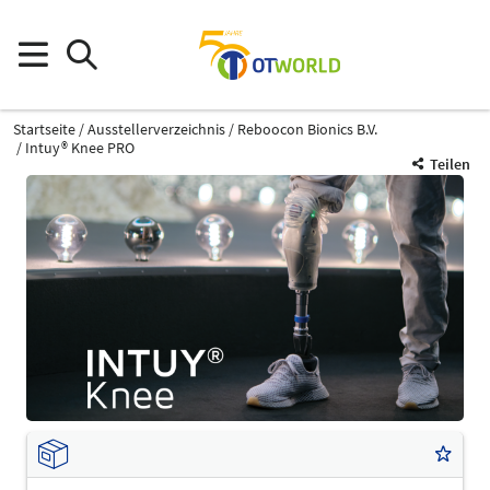
Startseite
Ausstellerverzeichnis
Reboocon Bionics B.V.
Intuy® Knee PRO
Teilen