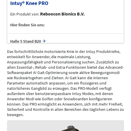
Intuy® Knee PRO
Reboocon Bionics B.V.
Ein Produkt von:
Hier finden Sie uns:
Halle 5 Stand B20
Das fortschrittlichste motorisierte Knie in der Intuy Produktreihe,
entwickelt für Anwender, die maximale Leistung,
Anpassungsfähigkeit und Personalisierung suchen. Zusätzlich zu
allen Essential-, Rehab- und Extra-Funktionen bietet das Advanced-
Softwarepaket AI Gait-Optimierung sowie aktive Bewegungsmodi
wie Rückwärtsgehen und Ziehen. AI Gait kann die internen
Parameter automatisch anpassen, um ein flüssigeres und
natürlicheres Gangbild zu erzeugen. Das PRO-Modell verfügt
außerdem über benutzeranpassbare Intuy Modes, mit denen
Anwender Modi wie Golfen oder Snowboarden konfigurieren
können. Das PRO ermöglicht es Anwendern, sich mit mehr Freiheit,
Sicherheit und Kontrolle in allen Bereichen des täglichen Lebens zu
bewegen.