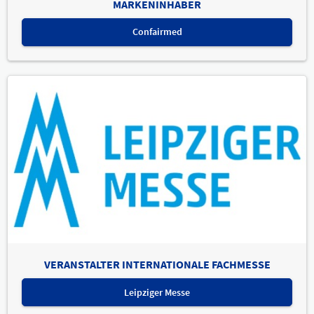
MARKENINHABER
Confairmed
VERANSTALTER INTERNATIONALE FACHMESSE
Leipziger Messe