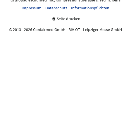
Orthopädieschuhtechnik, Kompressionstherapie & Techn. Reha
Impressum
Datenschutz
Informationspflichten
Seite drucken
© 2013 - 2026 Confairmed GmbH - BIV-OT - Leipziger Messe GmbH