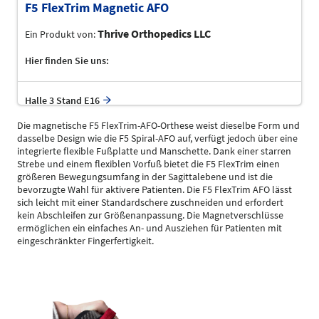
F5 FlexTrim Magnetic AFO
Thrive Orthopedics LLC
Ein Produkt von:
Hier finden Sie uns:
Halle 3 Stand E16
Die magnetische F5 FlexTrim-AFO-Orthese weist dieselbe Form und
dasselbe Design wie die F5 Spiral-AFO auf, verfügt jedoch über eine
integrierte flexible Fußplatte und Manschette. Dank einer starren
Strebe und einem flexiblen Vorfuß bietet die F5 FlexTrim einen
größeren Bewegungsumfang in der Sagittalebene und ist die
bevorzugte Wahl für aktivere Patienten. Die F5 FlexTrim AFO lässt
sich leicht mit einer Standardschere zuschneiden und erfordert
kein Abschleifen zur Größenanpassung. Die Magnetverschlüsse
ermöglichen ein einfaches An- und Ausziehen für Patienten mit
eingeschränkter Fingerfertigkeit.