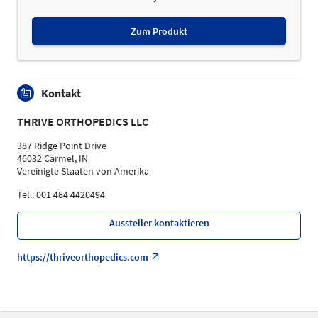
Zum Produkt
Kontakt
THRIVE ORTHOPEDICS LLC
387 Ridge Point Drive
46032 Carmel, IN
Vereinigte Staaten von Amerika
Tel.: 001 484 4420494
Aussteller kontaktieren
https://thriveorthopedics.com