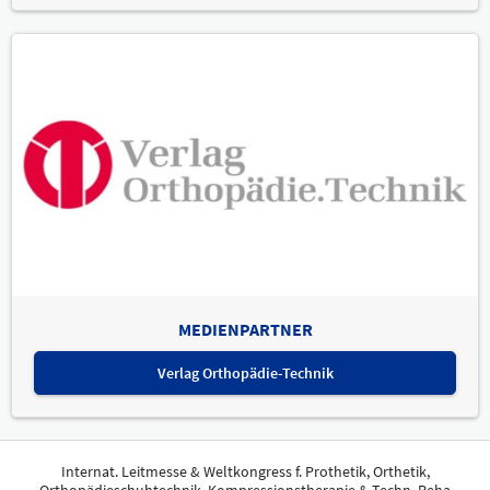
MEDIENPARTNER
Verlag Orthopädie-Technik
Internat. Leitmesse & Weltkongress f. Prothetik, Orthetik,