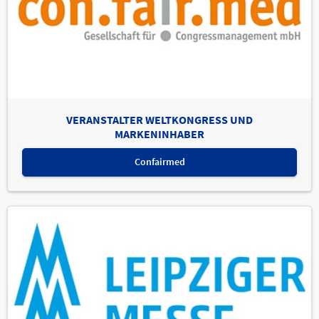
VERANSTALTER WELTKONGRESS UND
MARKENINHABER
Confairmed