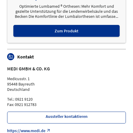
Optimierte Lumbamed ® Orthesen: Mehr Komfort und
gezielte Unterstützung für die Lendenwirbelsäule und das
Becken Die Komfortlinie der Lumbalorthesen ist umfasse...
Zum Produkt
Kontakt
MEDI GMBH & CO. KG
Medicusstr. 1
95448 Bayreuth
Deutschland
Tel.: 0921 9120
Fax: 0921 912783
Aussteller kontaktieren
https://www.medi.de