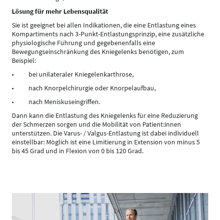
Lösung für mehr Lebensqualität
Sie ist geeignet bei allen Indikationen, die eine Entlastung eines
Kompartiments nach 3-Punkt-Entlastungsprinzip, eine zusätzliche
physiologische Führung und gegebenenfalls eine
Bewegungseinschränkung des Kniegelenks benötigen, zum
Beispiel:
• bei unilateraler Kniegelenkarthrose,
• nach Knorpelchirurgie oder Knorpelaufbau,
• nach Meniskuseingriffen.
Dann kann die Entlastung des Kniegelenks für eine Reduzierung
der Schmerzen sorgen und die Mobilität von Patient:innen
unterstützen. Die Varus- / Valgus-Entlastung ist dabei individuell
einstellbar: Möglich ist eine Limitierung in Extension von minus 5
bis 45 Grad und in Flexion von 0 bis 120 Grad.