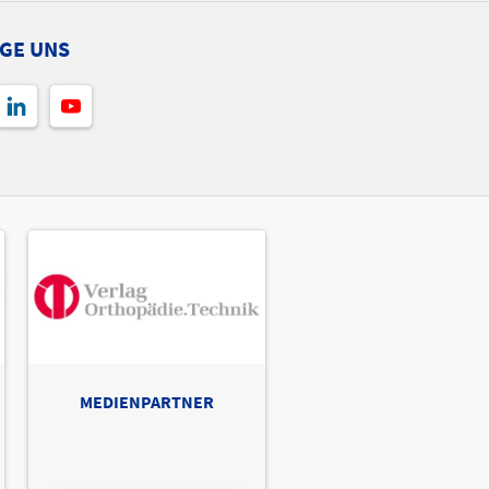
GE UNS
MEDIENPARTNER