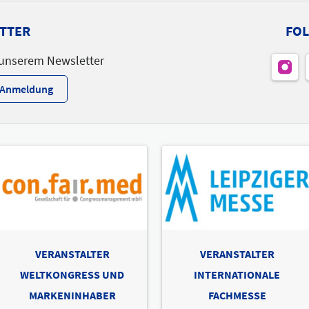
TTER
FOL
 unserem Newsletter
r-Anmeldung
VERANSTALTER
VERANSTALTER
WELTKONGRESS UND
INTERNATIONALE
MARKENINHABER
FACHMESSE