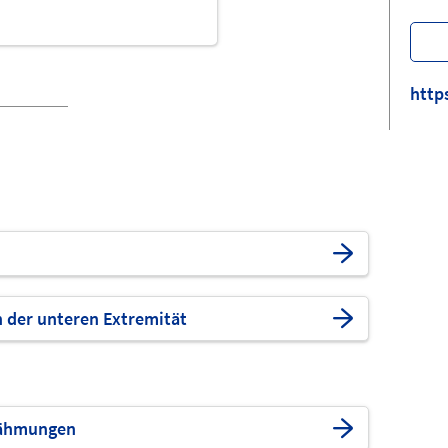
http
 der unteren Extremität
Lähmungen