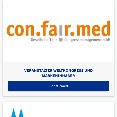
VERANSTALTER WELTKONGRESS UND
MARKENINHABER
Confairmed