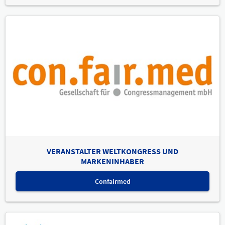
VERANSTALTER WELTKONGRESS UND
MARKENINHABER
Confairmed