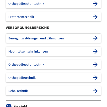
Orthopädieschuhtechnik
Prothesentechnik
VERSORGUNGSBEREICHE
Bewegungsstörungen und Lähmungen
Mobilitätseinschränkungen
Orthopädieschuhtechnik
Orthopädietechnik
Reha-Technik
Kontakt