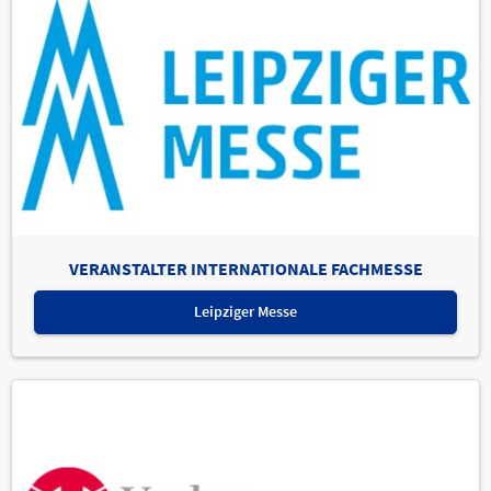
VERANSTALTER INTERNATIONALE FACHMESSE
Leipziger Messe