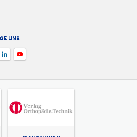
GE UNS
MEDIENPARTNER