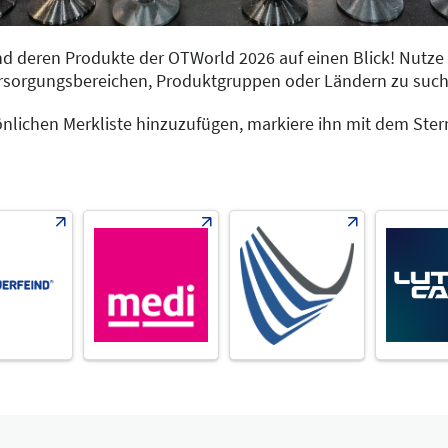
 und deren Produkte der OTWorld 2026 auf einen Blick! Nutze
ersorgungsbereichen, Produktgruppen oder Ländern zu such
önlichen Merkliste hinzuzufügen, markiere ihn mit dem Ste