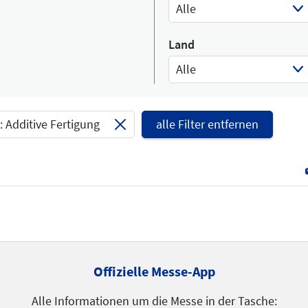
Alle
Select Input
Land
Alle
Select Input
 Additive Fertigung
alle Filter entfernen
Offizielle Messe-App
Alle Informationen um die Messe in der Tasche: