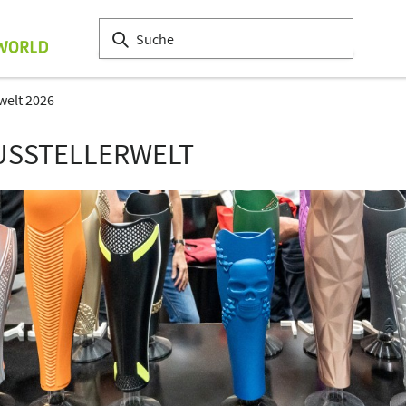
welt 2026
USSTELLERWELT