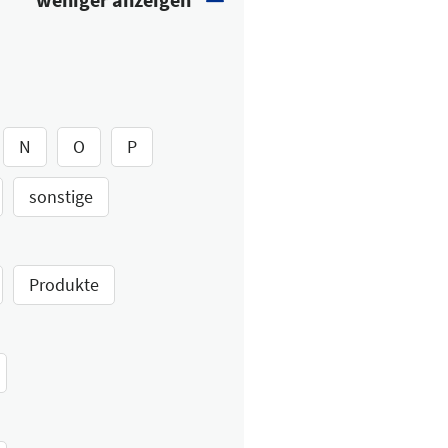
N
O
P
sonstige
Produkte