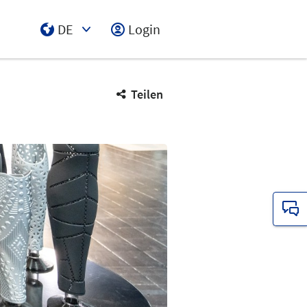
DE
Login
Select Input
Teilen