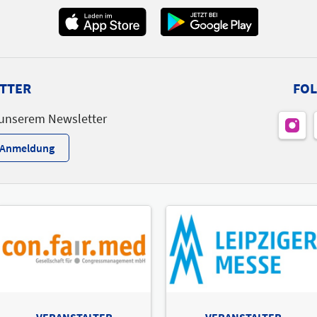
TTER
FOL
 unserem Newsletter
r-Anmeldung
VERANSTALTER
VERANSTALTER