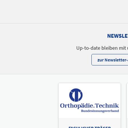
NEWSLE
Up-to-date bleiben mit
zur Newslette
FACHLICHER TRÄGER