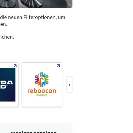
 die neuen Filteroptionen, um
en.
rnchen.