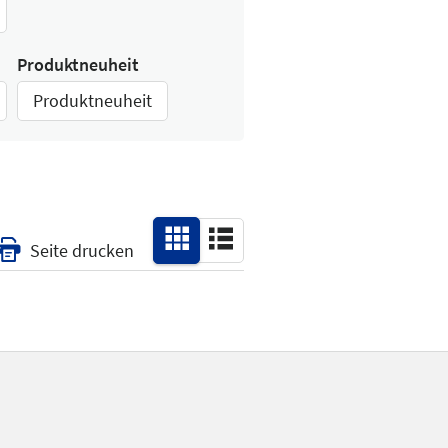
Produktneuheit
Produktneuheit
Seite drucken