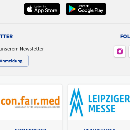
TTER
FOL
 unserem Newsletter
r-Anmeldung
VERANSTALTER
VERANSTALTER