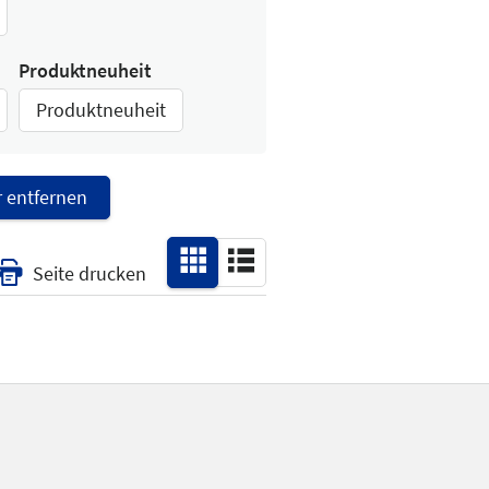
Produktneuheit
Produktneuheit
er entfernen
Seite drucken