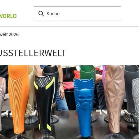
welt 2026
USSTELLERWELT