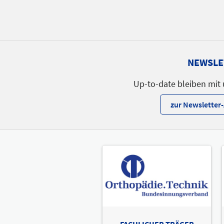
NEWSLE
Up-to-date bleiben mit
zur Newslette
FACHLICHER TRÄGER