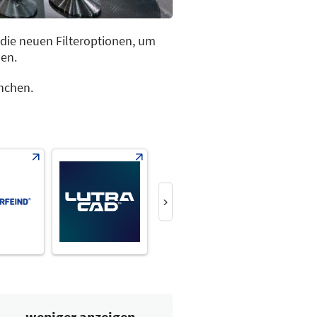
 die neuen Filteroptionen, um
en.
rnchen.