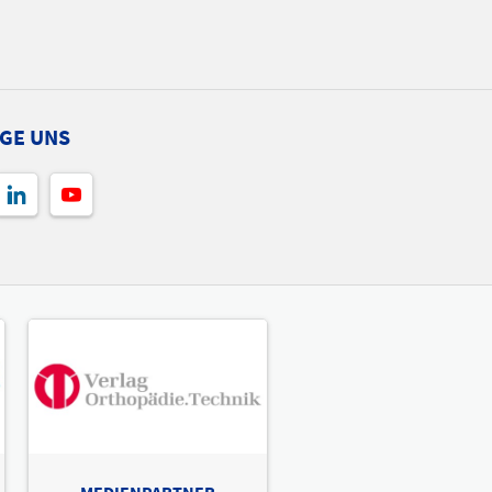
GE UNS
MEDIENPARTNER