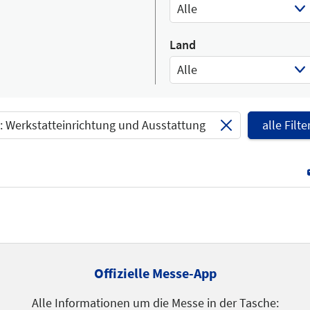
Alle
Select Input
Land
Alle
Select Input
 Werkstatteinrichtung und Ausstattung
alle Filt
Offizielle Messe-App
Alle Informationen um die Messe in der Tasche: