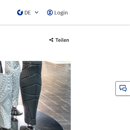
DE
Login
Select Input
Teilen