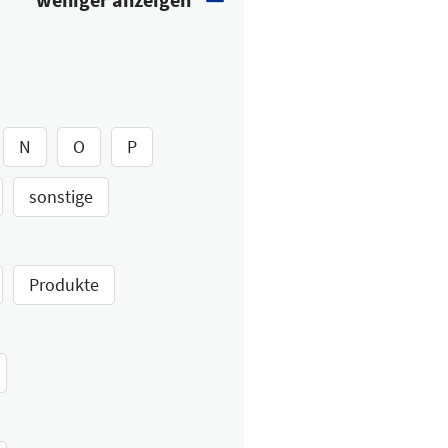
N
O
P
sonstige
Produkte