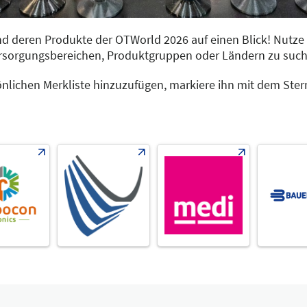
 und deren Produkte der OTWorld 2026 auf einen Blick! Nutze
ersorgungsbereichen, Produktgruppen oder Ländern zu such
önlichen Merkliste hinzuzufügen, markiere ihn mit dem Ste