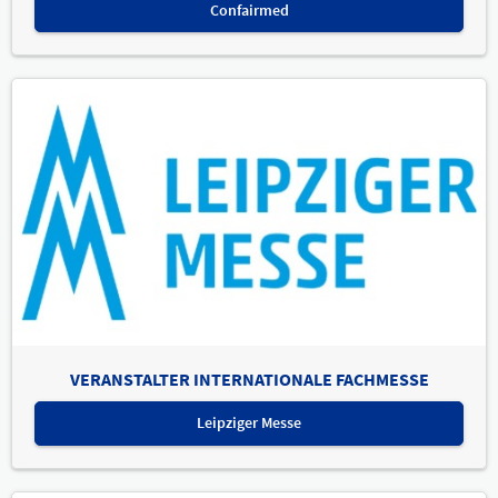
Confairmed
VERANSTALTER INTERNATIONALE FACHMESSE
Leipziger Messe