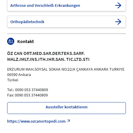
Arthrose und Verschleiß-Erkrankungen
Orthopädietechnik
Kontakt
ÖZ CAN ORT.MED.SAR.DER.TEKS.SARF.
MALZ.IMLT.INS.ITH.IHR.SAN. TIC.LTD.STI
ERZURUM MAH.SOYSAL SOKAK NO:22/A ÇANKAYA ANKARA TURKIYE
06590 Ankara
Türkei
Tel.: 0090 053 37440809
Fax: 0090 053 37440809
Aussteller kontaktieren
https://www.ozcanortopedi.com