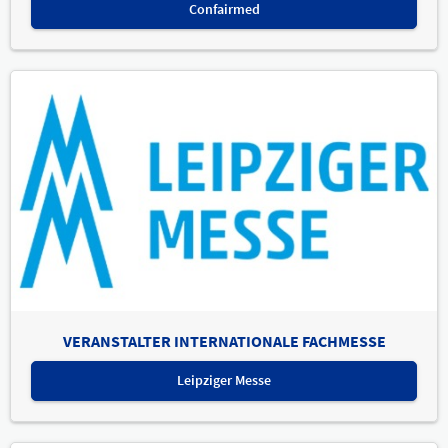
Confairmed
VERANSTALTER INTERNATIONALE FACHMESSE
Leipziger Messe