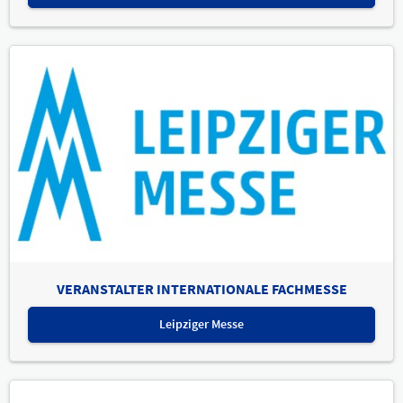
VERANSTALTER INTERNATIONALE FACHMESSE
Leipziger Messe