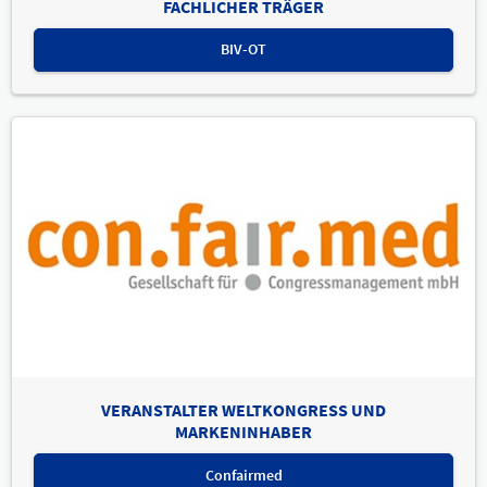
FACHLICHER TRÄGER
BIV-OT
VERANSTALTER WELTKONGRESS UND
MARKENINHABER
Confairmed