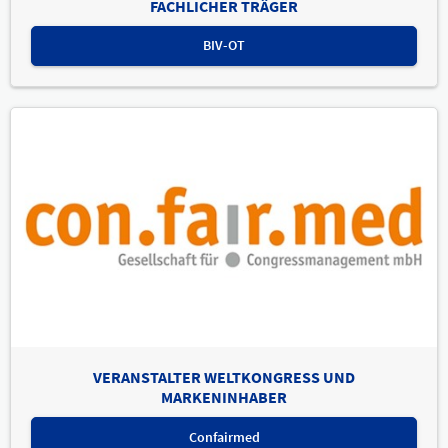
FACHLICHER TRÄGER
BIV-OT
VERANSTALTER WELTKONGRESS UND
MARKENINHABER
Confairmed