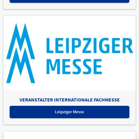
VERANSTALTER INTERNATIONALE FACHMESSE
Leipziger Messe